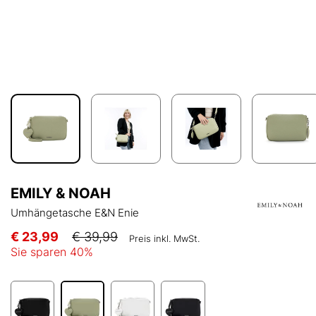
EMILY & NOAH
Umhängetasche E&N Enie
€ 23,99
€ 39,99
Preis inkl. MwSt.
Sie sparen
40
%