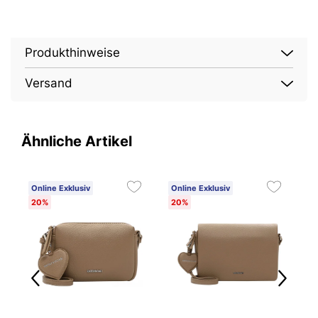
Produkthinweise
Versand
Ähnliche Artikel
Online Exklusiv
Online Exklusiv
O
20%
20%
4