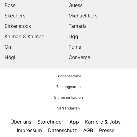
Boss
Guess
Skechers
Michael Kors
Birkenstock
Tamaris
Kalman & Kalman
Ugg
On
Puma
Högl
Converse
HUMANIC
Kundenservice
Footer
Zahlungsarten
Sicher einkaufen
Versandarten
Über uns
Storefinder
App
Karriere & Jobs
Impressum
Datenschutz
AGB
Presse