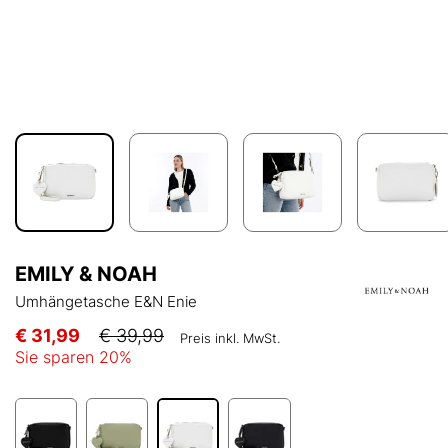
EMILY & NOAH
Umhängetasche E&N Enie
€ 31,99
€ 39,99
Preis inkl. MwSt.
Sie sparen
20
%