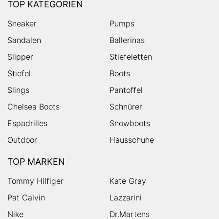
TOP KATEGORIEN
Sneaker
Pumps
Sandalen
Ballerinas
Slipper
Stiefeletten
Stiefel
Boots
Slings
Pantoffel
Chelsea Boots
Schnürer
Espadrilles
Snowboots
Outdoor
Hausschuhe
TOP MARKEN
Tommy Hilfiger
Kate Gray
Pat Calvin
Lazzarini
Nike
Dr.Martens