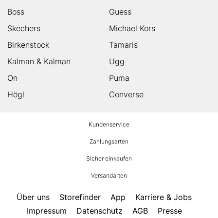
Boss
Guess
Skechers
Michael Kors
Birkenstock
Tamaris
Kalman & Kalman
Ugg
On
Puma
Högl
Converse
HUMANIC
Kundenservice
Footer
Zahlungsarten
Sicher einkaufen
Versandarten
Über uns
Storefinder
App
Karriere & Jobs
Impressum
Datenschutz
AGB
Presse