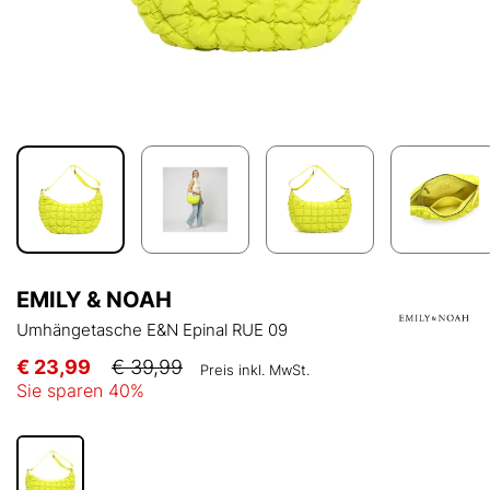
EMILY & NOAH
Umhängetasche E&N Epinal RUE 09
€ 23,99
€ 39,99
Preis inkl. MwSt.
Sie sparen
40
%