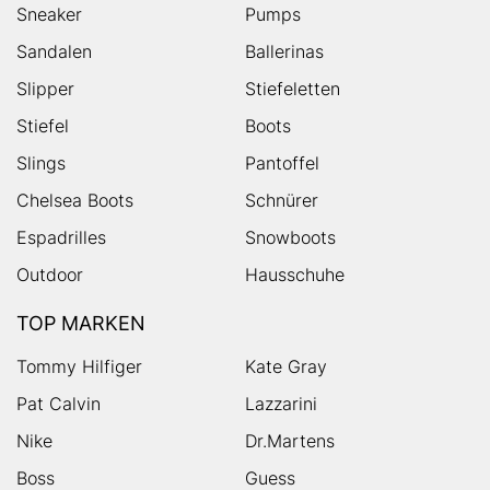
Sneaker
Pumps
Sandalen
Ballerinas
Slipper
Stiefeletten
Stiefel
Boots
Slings
Pantoffel
Chelsea Boots
Schnürer
Espadrilles
Snowboots
Outdoor
Hausschuhe
TOP MARKEN
Tommy Hilfiger
Kate Gray
Pat Calvin
Lazzarini
Nike
Dr.Martens
Boss
Guess