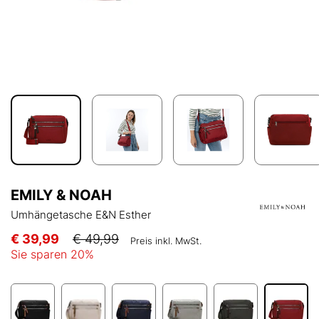
EMILY & NOAH
Umhängetasche E&N Esther
€ 39,99
€ 49,99
Preis inkl. MwSt.
Sie sparen
20
%