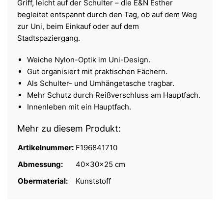
Griff, leicht auf der Schulter – die E&N Esther
begleitet entspannt durch den Tag, ob auf dem Weg
zur Uni, beim Einkauf oder auf dem
Stadtspaziergang.
Weiche Nylon-Optik im Uni-Design.
Gut organisiert mit praktischen Fächern.
Als Schulter- und Umhängetasche tragbar.
Mehr Schutz durch Reißverschluss am Hauptfach.
Innenleben mit ein Hauptfach.
Mehr zu diesem Produkt:
Artikelnummer:
F196841710
Abmessung:
40x30x25 cm
Obermaterial:
Kunststoff