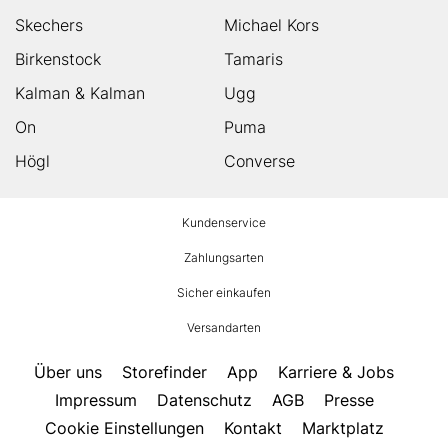
Skechers
Michael Kors
Birkenstock
Tamaris
Kalman & Kalman
Ugg
On
Puma
Högl
Converse
HUMANIC
Kundenservice
Footer
Zahlungsarten
Sicher einkaufen
Versandarten
Über uns
Storefinder
App
Karriere & Jobs
Impressum
Datenschutz
AGB
Presse
Cookie Einstellungen
Kontakt
Marktplatz