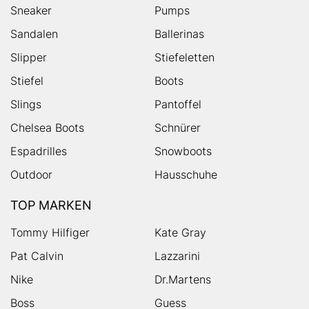
Sneaker
Pumps
Sandalen
Ballerinas
Slipper
Stiefeletten
Stiefel
Boots
Slings
Pantoffel
Chelsea Boots
Schnürer
Espadrilles
Snowboots
Outdoor
Hausschuhe
TOP MARKEN
Tommy Hilfiger
Kate Gray
Pat Calvin
Lazzarini
Nike
Dr.Martens
Boss
Guess