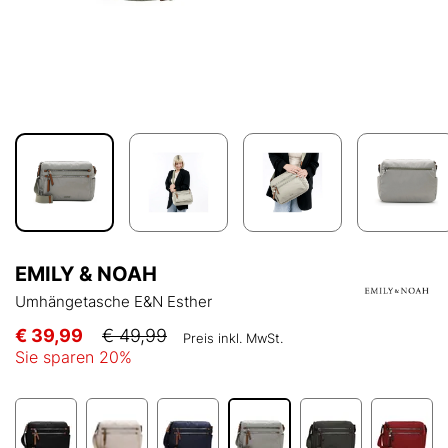
EMILY & NOAH
Umhängetasche E&N Esther
€ 39,99
€ 49,99
Preis inkl. MwSt.
Sie sparen
20
%