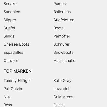
Sneaker
Pumps
Sandalen
Ballerinas
Slipper
Stiefeletten
Stiefel
Boots
Slings
Pantoffel
Chelsea Boots
Schnürer
Espadrilles
Snowboots
Outdoor
Hausschuhe
TOP MARKEN
Tommy Hilfiger
Kate Gray
Pat Calvin
Lazzarini
Nike
Dr.Martens
Boss
Guess