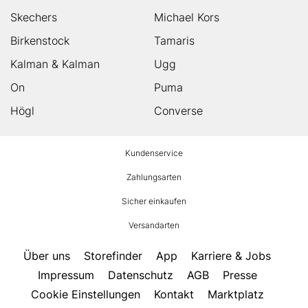
Skechers
Michael Kors
Birkenstock
Tamaris
Kalman & Kalman
Ugg
On
Puma
Högl
Converse
HUMANIC
Kundenservice
Footer
Zahlungsarten
Sicher einkaufen
Versandarten
Über uns
Storefinder
App
Karriere & Jobs
Impressum
Datenschutz
AGB
Presse
Cookie Einstellungen
Kontakt
Marktplatz