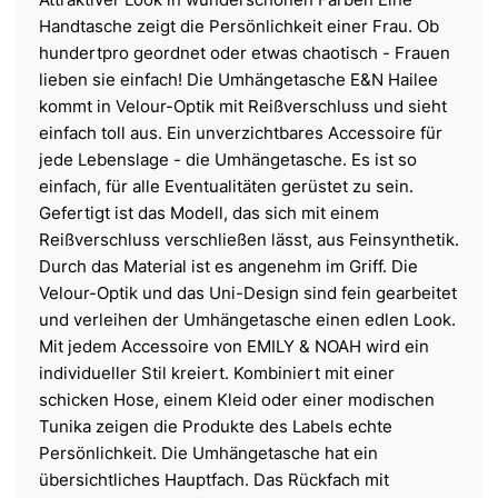
Handtasche zeigt die Persönlichkeit einer Frau. Ob
hundertpro geordnet oder etwas chaotisch - Frauen
lieben sie einfach! Die Umhängetasche E&N Hailee
kommt in Velour-Optik mit Reißverschluss und sieht
einfach toll aus. Ein unverzichtbares Accessoire für
jede Lebenslage - die Umhängetasche. Es ist so
einfach, für alle Eventualitäten gerüstet zu sein.
Gefertigt ist das Modell, das sich mit einem
Reißverschluss verschließen lässt, aus Feinsynthetik.
Durch das Material ist es angenehm im Griff. Die
Velour-Optik und das Uni-Design sind fein gearbeitet
und verleihen der Umhängetasche einen edlen Look.
Mit jedem Accessoire von EMILY & NOAH wird ein
individueller Stil kreiert. Kombiniert mit einer
schicken Hose, einem Kleid oder einer modischen
Tunika zeigen die Produkte des Labels echte
Persönlichkeit. Die Umhängetasche hat ein
übersichtliches Hauptfach. Das Rückfach mit