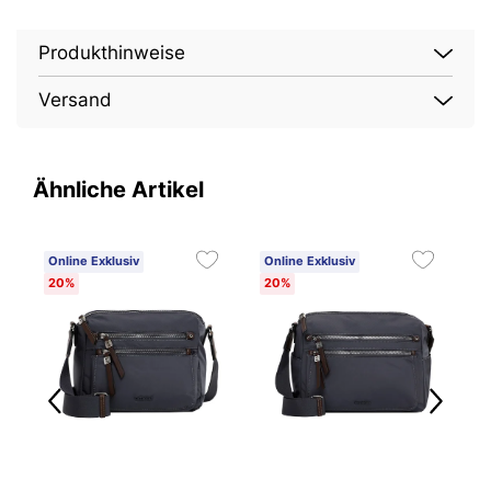
Produkthinweise
Versand
Ähnliche Artikel
Online Exklusiv
Online Exklusiv
O
20%
20%
2