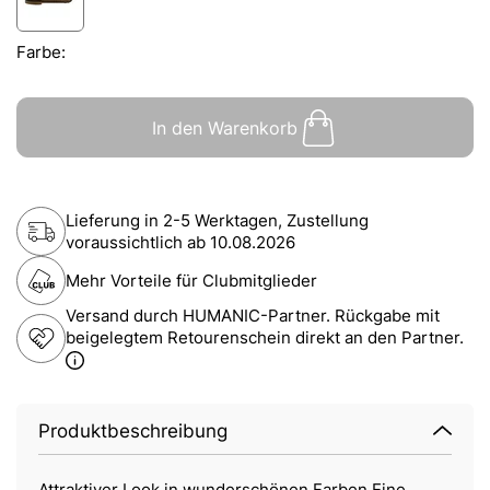
Farbe:
In den Warenkorb
Lieferung in 2-5 Werktagen, Zustellung
voraussichtlich ab
10.08.2026
Mehr Vorteile für Clubmitglieder
Versand durch HUMANIC-Partner. Rückgabe mit
beigelegtem Retourenschein direkt an den Partner.
Produktbeschreibung
Attraktiver Look in wunderschönen Farben Eine