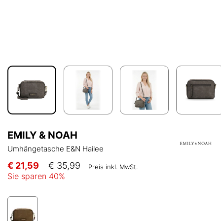
EMILY & NOAH
Umhängetasche E&N Hailee
€ 21,59
€ 35,99
Preis inkl. MwSt.
Sie sparen
40
%