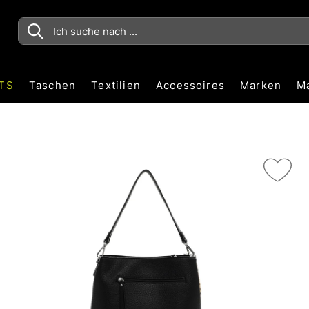
TS
Taschen
Textilien
Accessoires
Marken
M