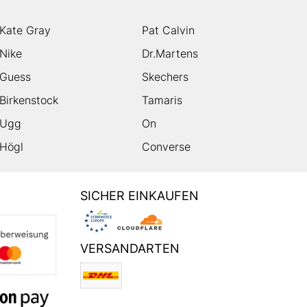
Kate Gray
Pat Calvin
Nike
Dr.Martens
Guess
Skechers
Birkenstock
Tamaris
Ugg
On
Högl
Converse
SICHER EINKAUFEN
VERSANDARTEN