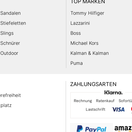
TOP MARKEN
Sandalen
Tommy Hilfiger
Stiefeletten
Lazzarini
Slings
Boss
Schnürer
Michael Kors
Outdoor
Kalman & Kalman
Puma
ZAHLUNGSARTEN
erefreiheit
platz