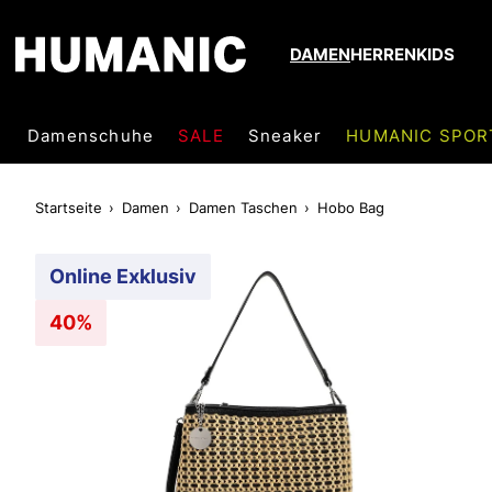
DAMEN
HERREN
KIDS
Damenschuhe
SALE
Sneaker
HUMANIC SPOR
Startseite
Damen
Damen Taschen
Hobo Bag
Online Exklusiv
40%