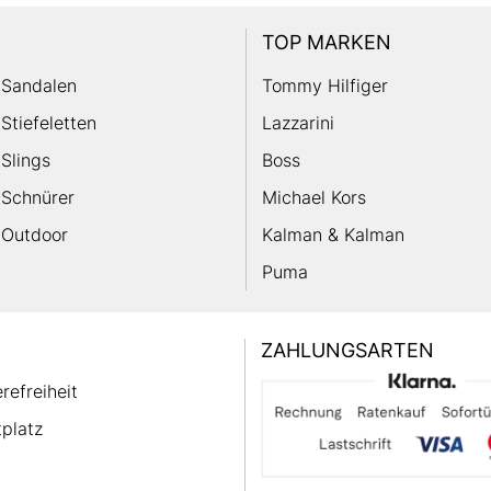
TOP MARKEN
Sandalen
Tommy Hilfiger
Stiefeletten
Lazzarini
Slings
Boss
Schnürer
Michael Kors
Outdoor
Kalman & Kalman
Puma
ZAHLUNGSARTEN
erefreiheit
platz