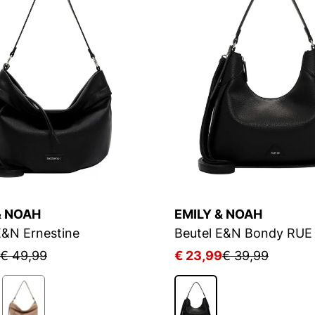
& NOAH
EMILY & NOAH
E&N Ernestine
Beutel E&N Bondy RUE
€ 49,99
€ 23,99
€ 39,99