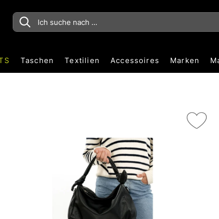
TS
Taschen
Textilien
Accessoires
Marken
M