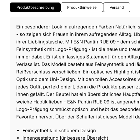
Produktbeschreibung
Produkthinweise
Versand
Ein besonderer Look in aufregenden Farben Natürlich, s
- so zeigen sich Frauen in ihrem aufregenden Alltag. Üb
ihrer Lieblingstasche. Mit E&N Pantin RUE 09 - dem sch
Feinsynthetik mit Logo-Prägung - ist die neue und treue
immer dabei. Er ist ein lässiges Statement für den Allta
Verlass ist. Das Modell besteht aus Feinsynthetik und lä
Reißverschluss verschließen. Ein optisches Highlight ist
Optik und dem Uni-Design. Mit den tollen Accessoires
jedes Outfit perfektioniert, denn die Produkte passen z
ihnen gefällt. Der Beutel hat ein übersichtliches Hauptfac
weiche Haptik lieben - E&N Pantin RUE 09 ist angeneh
Logo-Prägung schmückt optisch und hebt das besonde
Favoriten hervor. Über der Schulter ist dieses Modell d
Feinsynthetik in schönem Design
Innengestaltung für bessere Übersicht