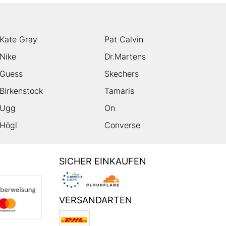
Kate Gray
Pat Calvin
Nike
Dr.Martens
Guess
Skechers
Birkenstock
Tamaris
Ugg
On
Högl
Converse
SICHER EINKAUFEN
VERSANDARTEN