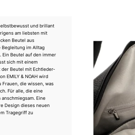
elbstbewusst und brillant
rigens am liebsten mit
icken Beutel aus
 Begleitung im Alltag
g. Ein Beutel auf den immer
sst sich mit einem
 der Beutel mit Echtleder-
 von EMILY & NOAH wird
u Frauen, die wissen, was
h. Für alle, die eine
m anschmiegsam. Eine
re Design dieses neuen
em Tragegriff zu