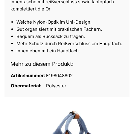
innentasche mit reißverschluss sowie laptopfach
komplettiert die Or
Weiche Nylon-Optik im Uni-Design.
Gut organisiert mit praktischen Fächern.
Bequem als Rucksack zu tragen.
Mehr Schutz durch Reißverschluss am Hauptfach.
Innenleben mit ein Hauptfach.
Mehr zu diesem Produkt:
Artikelnummer:
F198048802
Obermaterial:
Polyester