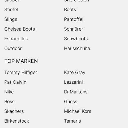
Stiefel
Boots
Slings
Pantoffel
Chelsea Boots
Schnürer
Espadrilles
Snowboots
Outdoor
Hausschuhe
TOP MARKEN
Tommy Hilfiger
Kate Gray
Pat Calvin
Lazzarini
Nike
Dr.Martens
Boss
Guess
Skechers
Michael Kors
Birkenstock
Tamaris