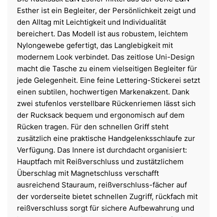
Esther ist ein Begleiter, der Persönlichkeit zeigt und
den Alltag mit Leichtigkeit und Individualität
bereichert. Das Modell ist aus robustem, leichtem
Nylongewebe gefertigt, das Langlebigkeit mit
modernem Look verbindet. Das zeitlose Uni-Design
macht die Tasche zu einem vielseitigen Begleiter für
jede Gelegenheit. Eine feine Lettering-Stickerei setzt
einen subtilen, hochwertigen Markenakzent. Dank
zwei stufenlos verstellbare Rückenriemen lässt sich
der Rucksack bequem und ergonomisch auf dem
Rücken tragen. Für den schnellen Griff steht
zusätzlich eine praktische Handgelenksschlaufe zur
Verfügung. Das Innere ist durchdacht organisiert:
Hauptfach mit Reißverschluss und zustätzlichem
Überschlag mit Magnetschluss verschafft
ausreichend Stauraum, reißverschluss-fächer auf
der vorderseite bietet schnellen Zugriff, rückfach mit
reißverschluss sorgt für sichere Aufbewahrung und