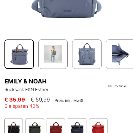
EMILY & NOAH
Rucksack E&N Esther
€ 35,99
€ 59,99
Preis inkl. MwSt.
Sie sparen
40
%