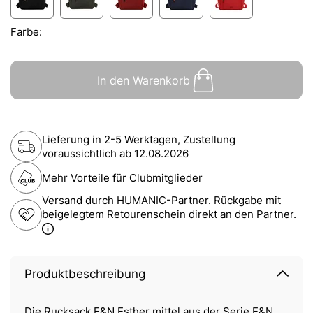
Farbe:
In den Warenkorb
Lieferung in 2-5 Werktagen, Zustellung
voraussichtlich ab
12.08.2026
Mehr Vorteile für Clubmitglieder
Versand durch HUMANIC-Partner. Rückgabe mit
beigelegtem Retourenschein direkt an den Partner.
Produktbeschreibung
Die Rucksack E&N Esther mittel aus der Serie E&N