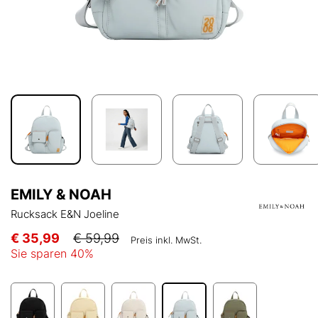
EMILY & NOAH
Rucksack E&N Joeline
€ 35,99
€ 59,99
Preis inkl. MwSt.
Sie sparen
40
%