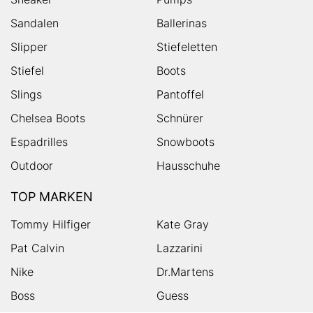
Sandalen
Ballerinas
Slipper
Stiefeletten
Stiefel
Boots
Slings
Pantoffel
Chelsea Boots
Schnürer
Espadrilles
Snowboots
Outdoor
Hausschuhe
TOP MARKEN
Tommy Hilfiger
Kate Gray
Pat Calvin
Lazzarini
Nike
Dr.Martens
Boss
Guess