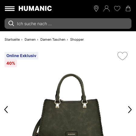
Startseite
Damen
Damen Taschen
Shopper
Online Exklusiv
40%