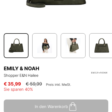
EMILY & NOAH
Shopper E&N Hailee
€ 35,99
€ 59,99
Preis inkl. MwSt.
Sie sparen
40
%
In den Warenkorb