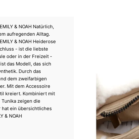
 EMILY & NOAH Natürlich,
em aufregenden Alltag.
it EMILY & NOAH Heiderose
luss - ist die liebste
le oder in der Freizeit -
ist das Modell, das sich
ynthetik. Durch das
 und dem zweifarbigen
er. Mit dem Accessoire
il kreiert. Kombiniert mit
 Tunika zeigen die
hat ein übersichtliches
ILY & NOAH