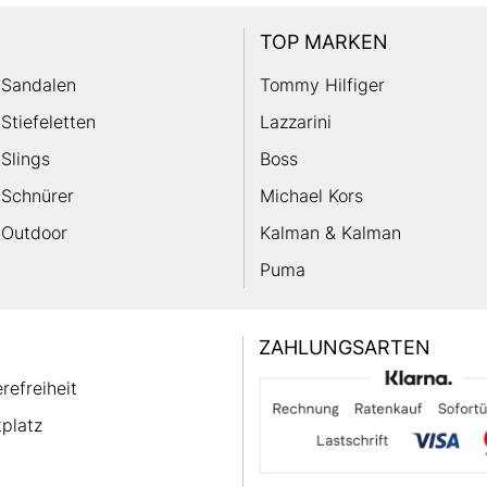
TOP MARKEN
Sandalen
Tommy Hilfiger
Stiefeletten
Lazzarini
Slings
Boss
Schnürer
Michael Kors
Outdoor
Kalman & Kalman
Puma
ZAHLUNGSARTEN
erefreiheit
platz