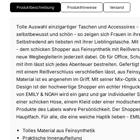
Produktbeschreibung
Produkthinweise
Versand
Tolle Auswahl einzigartiger Taschen und Accessoires -
selbstbewusst und schön - so zeigen sich Frauen in ihr
Selbstredend am liebsten mit ihrer Lieblingstasche. M
- dem schicken Shopper aus Feinsynthetik mit Reißversch
neue Wegbegleiterin jederzeit dabei. Ob für Office, Schu
mit ihm lässt sich jedes Abenteuer bestreiten. Gefertigt 
mit einem Reißverschluss verschließen lässt, aus Feins
Material ist es angenehm im Griff. Mit seiner Mix-Optik
Design ist der hochwertige Shopper ein echter Hinguck
von EMILY & NOAH wird ein ganz und gar individueller St
einer schicken Hose, einem Kleid oder einer modischen
Produkte des Labels wahre Persönlichkeit. Der Shopper 
Hauptfach. Für alle, die eine weiche Haptik lieben - EM
Tolles Material aus Feinsynthetik
Praktische Innenaufteilung