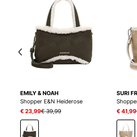
EMILY & NOAH
SURI F
Shopper E&N Heiderose
Shoppe
€ 23,99
€ 39,99
€ 41,99