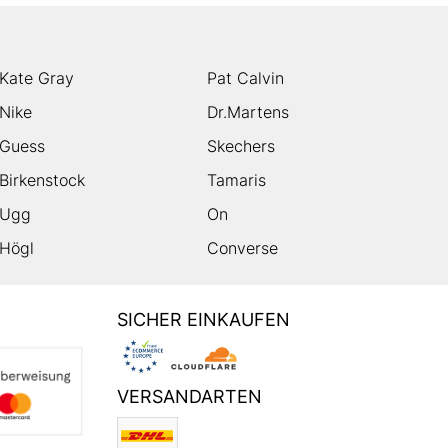
Kate Gray
Pat Calvin
Nike
Dr.Martens
Guess
Skechers
Birkenstock
Tamaris
Ugg
On
Högl
Converse
SICHER EINKAUFEN
VERSANDARTEN