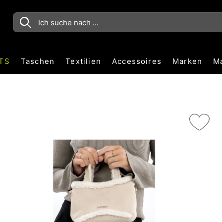
TS
Taschen
Textilien
Accessoires
Marken
M