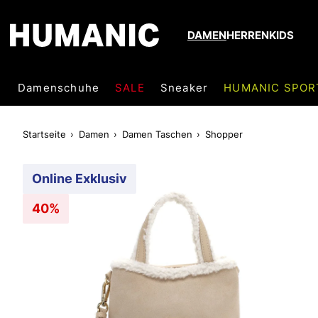
DAMEN
HERREN
KIDS
Damenschuhe
SALE
Sneaker
HUMANIC SPOR
Startseite
Damen
Damen Taschen
Shopper
Online Exklusiv
40%