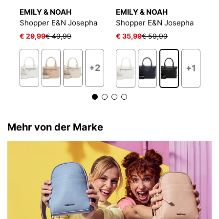
EMILY & NOAH
EMILY & NOAH
E
Shopper E&N Josepha
Shopper E&N Josepha
S
€ 29,99
€ 49,99
€ 35,99
€ 59,99
€
1
+2
+1
Mehr von der Marke