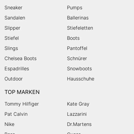
Sneaker
Pumps
Sandalen
Ballerinas
Slipper
Stiefeletten
Stiefel
Boots
Slings
Pantoffel
Chelsea Boots
Schnürer
Espadrilles
Snowboots
Outdoor
Hausschuhe
TOP MARKEN
Tommy Hilfiger
Kate Gray
Pat Calvin
Lazzarini
Nike
Dr.Martens