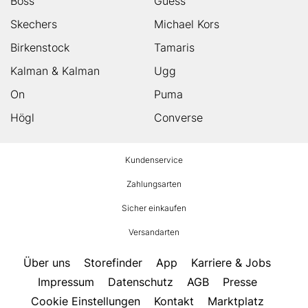
Boss
Guess
Skechers
Michael Kors
Birkenstock
Tamaris
Kalman & Kalman
Ugg
On
Puma
Högl
Converse
HUMANIC
Kundenservice
Footer
Zahlungsarten
Sicher einkaufen
Versandarten
Über uns
Storefinder
App
Karriere & Jobs
Impressum
Datenschutz
AGB
Presse
Cookie Einstellungen
Kontakt
Marktplatz