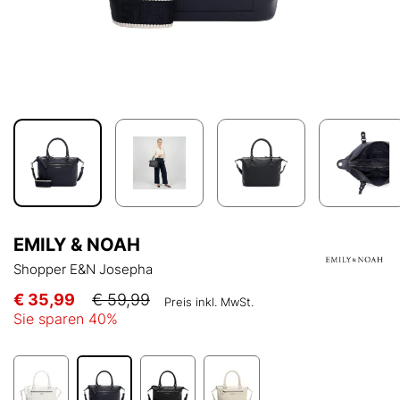
EMILY & NOAH
Shopper E&N Josepha
€ 35,99
€ 59,99
Preis inkl. MwSt.
Sie sparen
40
%