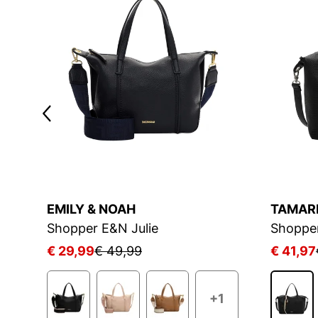
EMILY & NOAH
TAMAR
Shopper E&N Julie
Shoppe
€ 29,99
€ 49,99
€ 41,97
2
+1