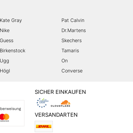
Kate Gray
Pat Calvin
Nike
Dr.Martens
Guess
Skechers
Birkenstock
Tamaris
Ugg
On
Högl
Converse
SICHER EINKAUFEN
VERSANDARTEN