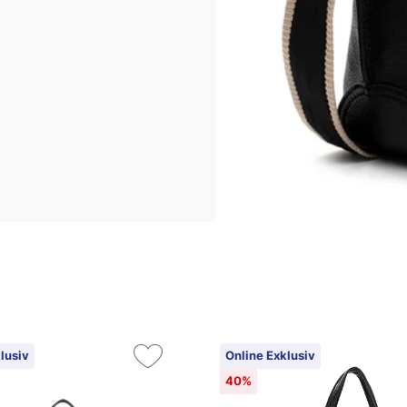
lusiv
Online Exklusiv
40%