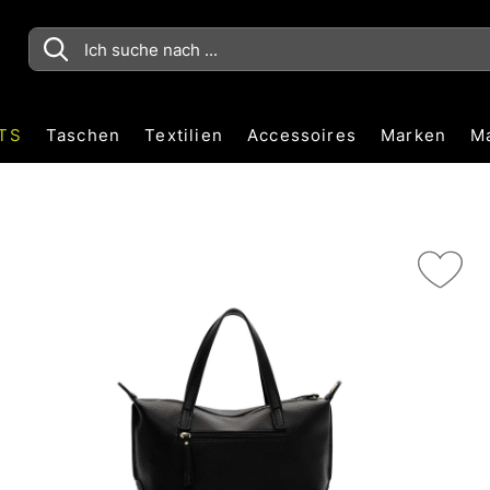
TS
Taschen
Textilien
Accessoires
Marken
M