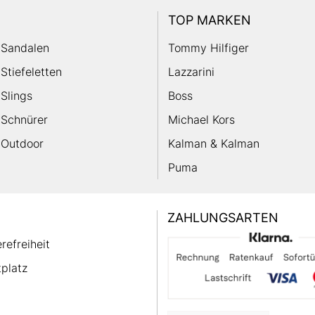
TOP MARKEN
Sandalen
Tommy Hilfiger
Stiefeletten
Lazzarini
Slings
Boss
Schnürer
Michael Kors
Outdoor
Kalman & Kalman
Puma
ZAHLUNGSARTEN
erefreiheit
platz