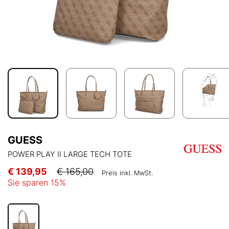
GUESS
POWER PLAY II LARGE TECH TOTE
€ 139,95
€ 165,00
Preis inkl. MwSt.
Sie sparen
15
%