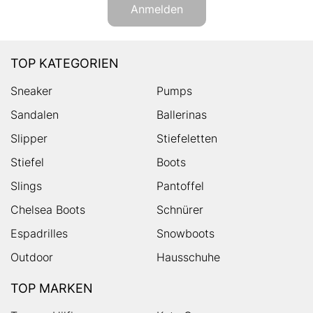
Anmelden
TOP KATEGORIEN
Sneaker
Pumps
Sandalen
Ballerinas
Slipper
Stiefeletten
Stiefel
Boots
Slings
Pantoffel
Chelsea Boots
Schnürer
Espadrilles
Snowboots
Outdoor
Hausschuhe
TOP MARKEN