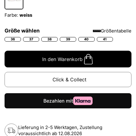
Farbe:
weiss
Größe wählen
Größentabelle
36
37
38
39
40
41
In den Warenkorb
Click & Collect
Lieferung in 2-5 Werktagen, Zustellung
voraussichtlich ab
12.08.2026