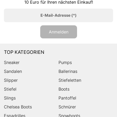
10 Euro für Ihren nächsten Einkauf!
E-Mail-Adresse
(*)
Anmelden
TOP KATEGORIEN
Sneaker
Pumps
Sandalen
Ballerinas
Slipper
Stiefeletten
Stiefel
Boots
Slings
Pantoffel
Chelsea Boots
Schnürer
Espadrilles
Snowboots