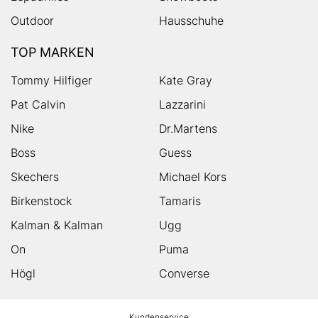
Outdoor
Hausschuhe
TOP MARKEN
Tommy Hilfiger
Kate Gray
Pat Calvin
Lazzarini
Nike
Dr.Martens
Boss
Guess
Skechers
Michael Kors
Birkenstock
Tamaris
Kalman & Kalman
Ugg
On
Puma
Högl
Converse
HUMANIC
Kundenservice