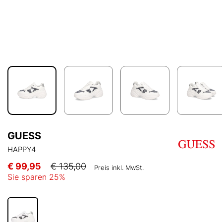
GUESS
HAPPY4
€ 99,95
€ 135,00
Preis inkl. MwSt.
Sie sparen
25
%