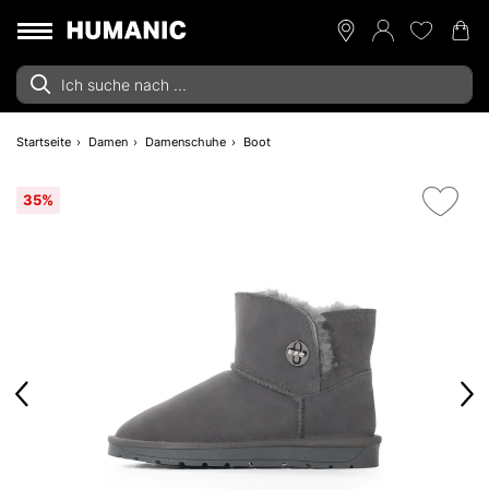
Startseite
Damen
Damenschuhe
Boot
35%