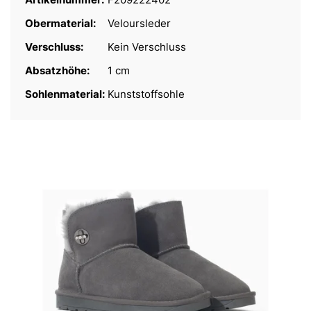
Obermaterial:
Veloursleder
Verschluss:
Kein Verschluss
Absatzhöhe:
1 cm
Sohlenmaterial:
Kunststoffsohle