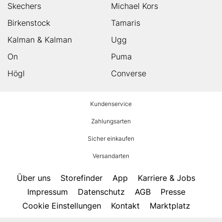
Skechers
Michael Kors
Birkenstock
Tamaris
Kalman & Kalman
Ugg
On
Puma
Högl
Converse
HUMANIC
Kundenservice
Footer
Zahlungsarten
Sicher einkaufen
Versandarten
Über uns
Storefinder
App
Karriere & Jobs
Impressum
Datenschutz
AGB
Presse
Cookie Einstellungen
Kontakt
Marktplatz