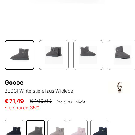
Gooce
BECCI Winterstiefel aus Wildleder
€ 71,49
€ 109,99
Preis inkl. MwSt.
Sie sparen
35
%