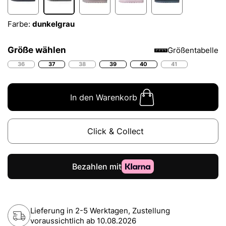
Farbe:
dunkelgrau
Größe wählen
Größentabelle
36
37
38
39
40
41
In den Warenkorb
Click & Collect
Lieferung in 2-5 Werktagen, Zustellung
voraussichtlich ab
10.08.2026