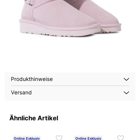
Produkthinweise
Versand
Ähnliche Artikel
Online Exklusiv
Online Exklusiv
O