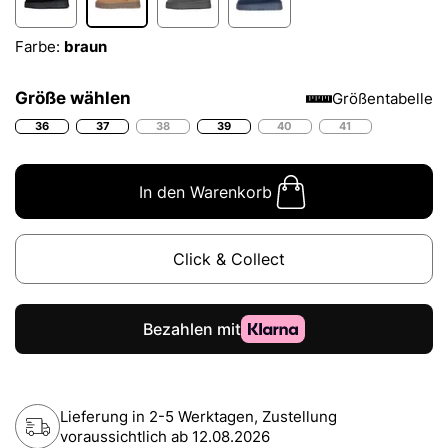
Farbe:
braun
Größe wählen
Größentabelle
36
37
38
39
40
41
In den Warenkorb
Click & Collect
Lieferung in 2-5 Werktagen, Zustellung
voraussichtlich ab
12.08.2026