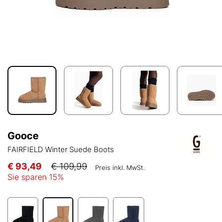
Gooce
FAIRFIELD Winter Suede Boots
€ 93,49
€ 109,99
Preis inkl. MwSt.
Sie sparen
15
%