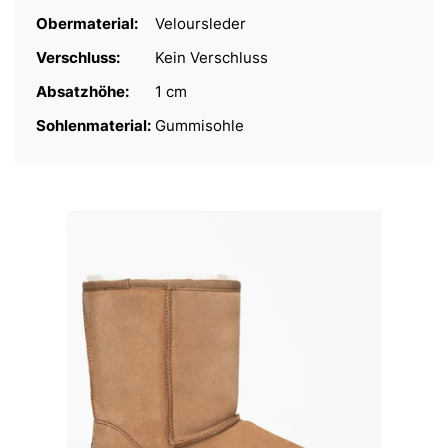
Obermaterial:
Veloursleder
Verschluss:
Kein Verschluss
Absatzhöhe:
1 cm
Sohlenmaterial:
Gummisohle