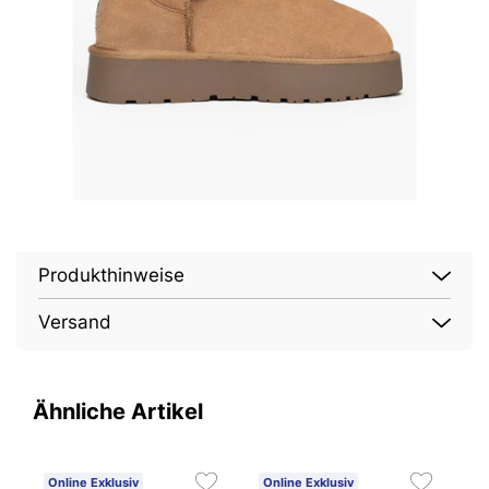
Produkthinweise
Versand
Ähnliche Artikel
Online Exklusiv
Online Exklusiv
O