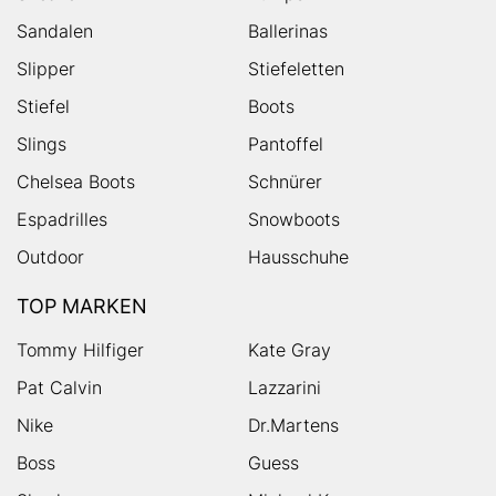
Sandalen
Ballerinas
Slipper
Stiefeletten
Stiefel
Boots
Slings
Pantoffel
Chelsea Boots
Schnürer
Espadrilles
Snowboots
Outdoor
Hausschuhe
TOP MARKEN
Tommy Hilfiger
Kate Gray
Pat Calvin
Lazzarini
Nike
Dr.Martens
Boss
Guess