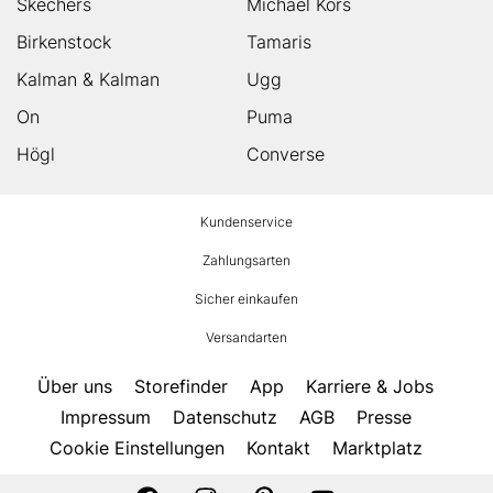
Skechers
Michael Kors
Birkenstock
Tamaris
Kalman & Kalman
Ugg
On
Puma
Högl
Converse
HUMANIC
Kundenservice
Footer
Zahlungsarten
Sicher einkaufen
Versandarten
Über uns
Storefinder
App
Karriere & Jobs
Impressum
Datenschutz
AGB
Presse
Cookie Einstellungen
Kontakt
Marktplatz