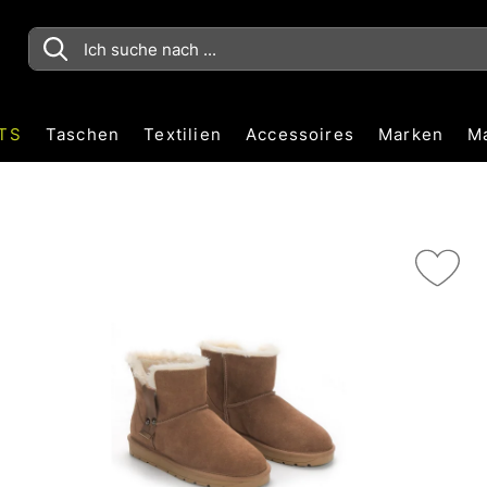
TS
Taschen
Textilien
Accessoires
Marken
M