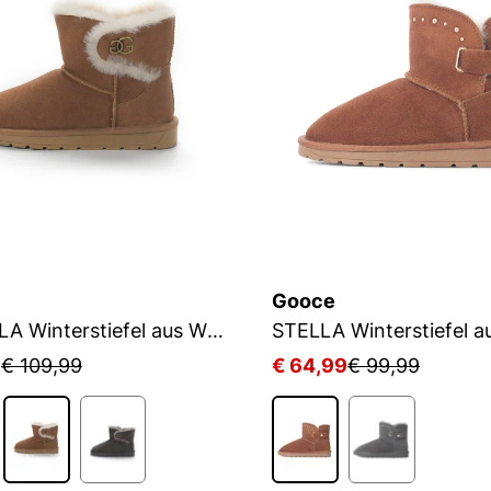
Gooce
GABRIELA Winterstiefel aus Wildleder
9
€ 109,99
€ 64,99
€ 99,99