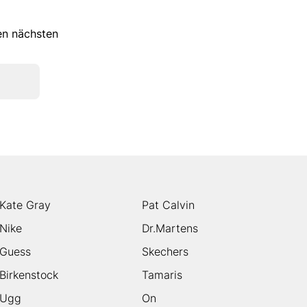
ren nächsten
Kate Gray
Pat Calvin
Nike
Dr.Martens
Guess
Skechers
Birkenstock
Tamaris
Ugg
On