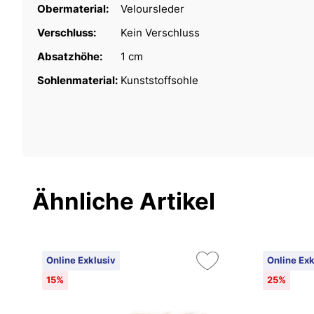
Obermaterial:
Veloursleder
Verschluss:
Kein Verschluss
Absatzhöhe:
1 cm
Sohlenmaterial:
Kunststoffsohle
Ähnliche Artikel
Online Exklusiv
Online Exk
15%
25%