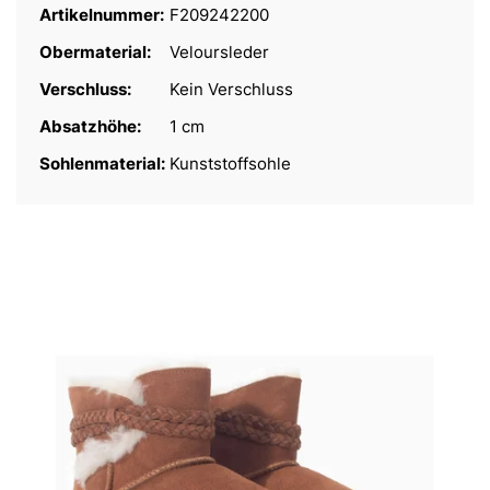
Artikelnummer:
F209242200
Obermaterial:
Veloursleder
Verschluss:
Kein Verschluss
Absatzhöhe:
1 cm
Sohlenmaterial:
Kunststoffsohle