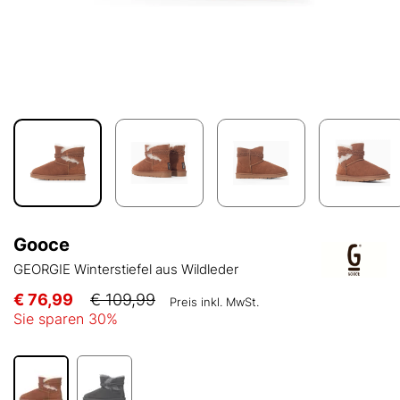
Gooce
GEORGIE Winterstiefel aus Wildleder
€ 76,99
€ 109,99
Preis inkl. MwSt.
Sie sparen
30
%