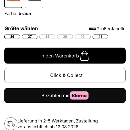
Farbe:
braun
Größe wählen
Größentabelle
36
37
38
39
40
41
In den Warenkorb
Click & Collect
Lieferung in 2-5 Werktagen, Zustellung
voraussichtlich ab
12.08.2026