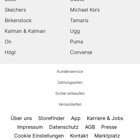
Skechers
Michael Kors
Birkenstock
Tamaris
Kalman & Kalman
Ugg
On
Puma
Högl
Converse
HUMANIC
Kundenservice
Footer
Zahlungsarten
Sicher einkaufen
Versandarten
Über uns
Storefinder
App
Karriere & Jobs
Impressum
Datenschutz
AGB
Presse
Cookie Einstellungen
Kontakt
Marktplatz