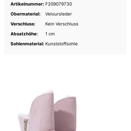
Artikelnummer:
F209079730
Obermaterial:
Veloursleder
Verschluss:
Kein Verschluss
Absatzhöhe:
1 cm
Sohlenmaterial:
Kunststoffsohle