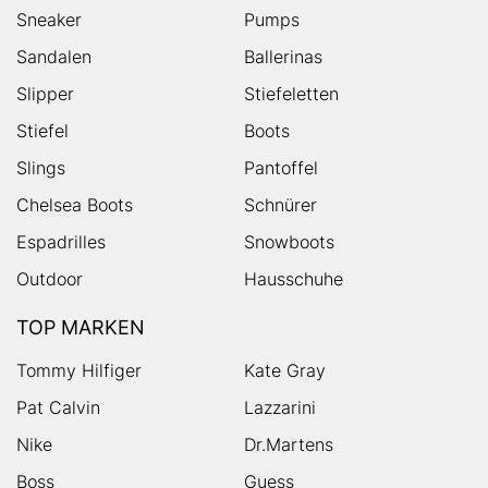
Sneaker
Pumps
Sandalen
Ballerinas
Slipper
Stiefeletten
Stiefel
Boots
Slings
Pantoffel
Chelsea Boots
Schnürer
Espadrilles
Snowboots
Outdoor
Hausschuhe
TOP MARKEN
Tommy Hilfiger
Kate Gray
Pat Calvin
Lazzarini
Nike
Dr.Martens
Boss
Guess