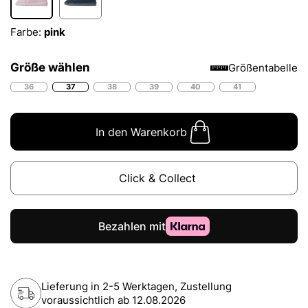
Farbe:
pink
Größe wählen
Größentabelle
36
37
38
39
40
41
In den Warenkorb
Click & Collect
Lieferung in 2-5 Werktagen, Zustellung
voraussichtlich ab
12.08.2026