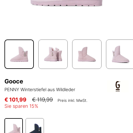
Gooce
PENNY Winterstiefel aus Wildleder
€ 101,99
€ 119,99
Preis inkl. MwSt.
Sie sparen
15
%