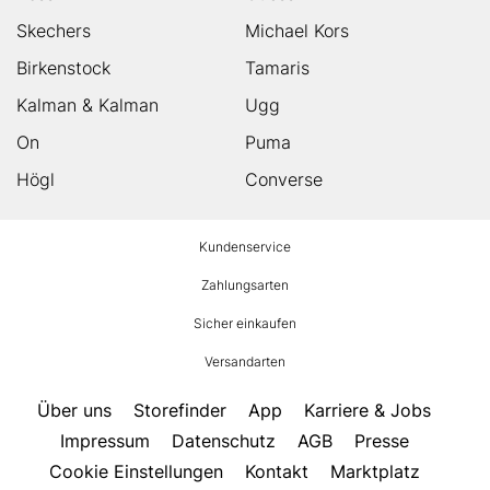
Skechers
Michael Kors
Birkenstock
Tamaris
Kalman & Kalman
Ugg
On
Puma
Högl
Converse
HUMANIC
Kundenservice
Footer
Zahlungsarten
Sicher einkaufen
Versandarten
Über uns
Storefinder
App
Karriere & Jobs
Impressum
Datenschutz
AGB
Presse
Cookie Einstellungen
Kontakt
Marktplatz