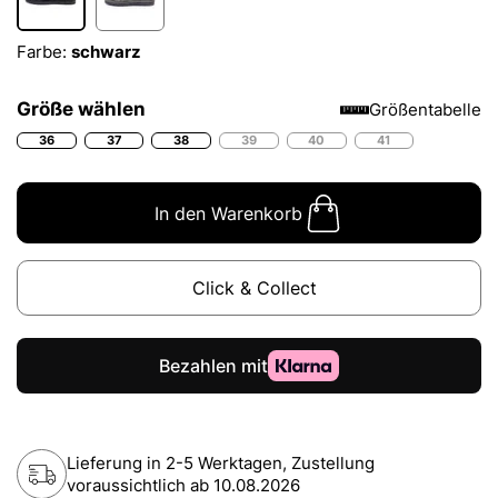
Farbe:
schwarz
Größe wählen
Größentabelle
36
37
38
39
40
41
In den Warenkorb
Click & Collect
Lieferung in 2-5 Werktagen, Zustellung
voraussichtlich ab
10.08.2026