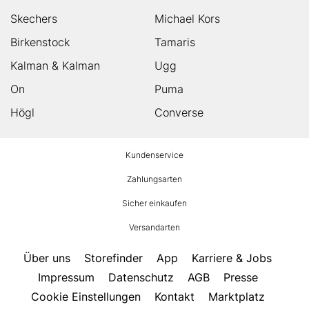
Skechers
Michael Kors
Birkenstock
Tamaris
Kalman & Kalman
Ugg
On
Puma
Högl
Converse
HUMANIC
Kundenservice
Footer
Zahlungsarten
Sicher einkaufen
Versandarten
Über uns
Storefinder
App
Karriere & Jobs
Impressum
Datenschutz
AGB
Presse
Cookie Einstellungen
Kontakt
Marktplatz