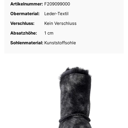
Artikelnummer:
F209099000
Obermaterial:
Leder-Textil
Verschluss:
Kein Verschluss
Absatzhöhe:
1 cm
Sohlenmaterial:
Kunststoffsohle