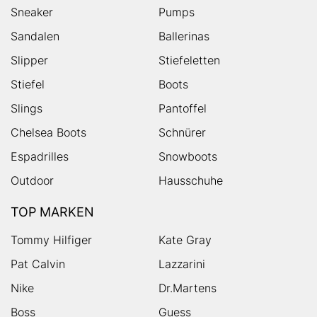
Sneaker
Pumps
Sandalen
Ballerinas
Slipper
Stiefeletten
Stiefel
Boots
Slings
Pantoffel
Chelsea Boots
Schnürer
Espadrilles
Snowboots
Outdoor
Hausschuhe
TOP MARKEN
Tommy Hilfiger
Kate Gray
Pat Calvin
Lazzarini
Nike
Dr.Martens
Boss
Guess