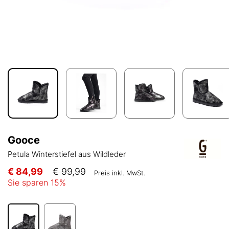
Gooce
Petula Winterstiefel aus Wildleder
€ 84,99
€ 99,99
Preis inkl. MwSt.
Sie sparen
15
%