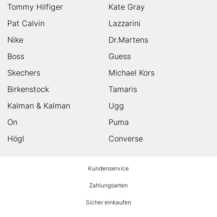
Tommy Hilfiger
Kate Gray
Pat Calvin
Lazzarini
Nike
Dr.Martens
Boss
Guess
Skechers
Michael Kors
Birkenstock
Tamaris
Kalman & Kalman
Ugg
On
Puma
Högl
Converse
HUMANIC
Kundenservice
Footer
Zahlungsarten
Sicher einkaufen