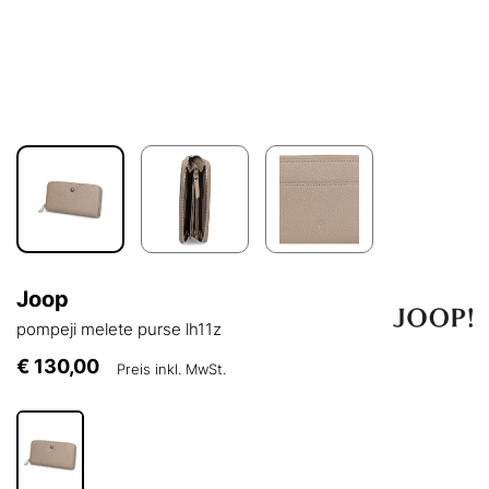
Joop
pompeji melete purse lh11z
€ 130,00
Preis inkl. MwSt.