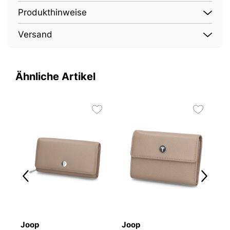
Produkthinweise
Versand
Ähnliche Artikel
Joop
Joop
G