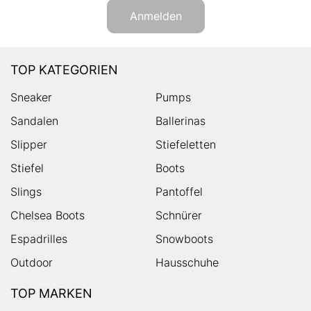
Anmelden
TOP KATEGORIEN
Sneaker
Pumps
Sandalen
Ballerinas
Slipper
Stiefeletten
Stiefel
Boots
Slings
Pantoffel
Chelsea Boots
Schnürer
Espadrilles
Snowboots
Outdoor
Hausschuhe
TOP MARKEN