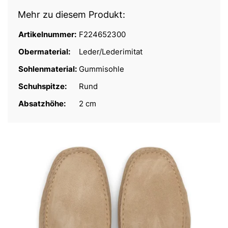
Mehr zu diesem Produkt:
Artikelnummer:
F224652300
Obermaterial:
Leder/Lederimitat
Sohlenmaterial:
Gummisohle
Schuhspitze:
Rund
Absatzhöhe:
2 cm