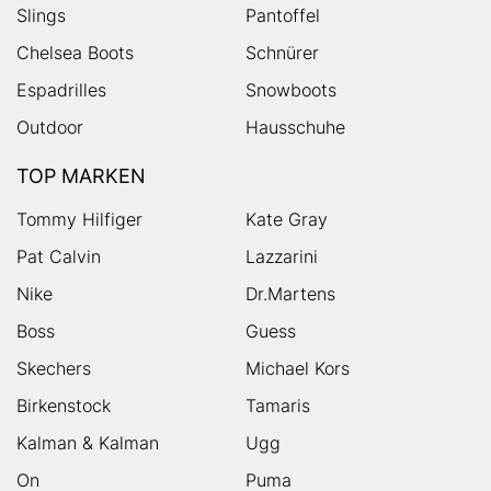
Slings
Pantoffel
Chelsea Boots
Schnürer
Espadrilles
Snowboots
Outdoor
Hausschuhe
TOP MARKEN
Tommy Hilfiger
Kate Gray
Pat Calvin
Lazzarini
Nike
Dr.Martens
Boss
Guess
Skechers
Michael Kors
Birkenstock
Tamaris
Kalman & Kalman
Ugg
On
Puma