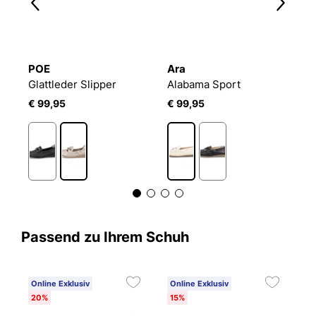
POE
Ara
G
Glattleder Slipper
Alabama Sport
D
€ 99,95
€ 99,95
€
Passend zu Ihrem Schuh
Online Exklusiv
Online Exklusiv
20%
15%