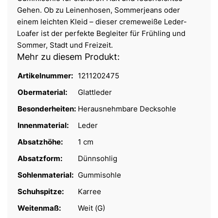
Gehen. Ob zu Leinenhosen, Sommerjeans oder
einem leichten Kleid – dieser cremeweiße Leder-
Loafer ist der perfekte Begleiter für Frühling und
Sommer, Stadt und Freizeit.
Mehr zu diesem Produkt:
Artikelnummer:
1211202475
Obermaterial:
Glattleder
Besonderheiten:
Herausnehmbare Decksohle
Innenmaterial:
Leder
Absatzhöhe:
1 cm
Absatzform:
Dünnsohlig
Sohlenmaterial:
Gummisohle
Schuhspitze:
Karree
Weitenmaß:
Weit (G)