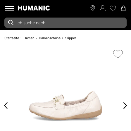
Startseite
Damen
Damenschuhe
Slipper