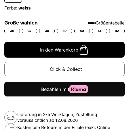
Farbe:
weiss
Größe wählen
Größentabelle
36
37
38
39
40
41
42
In den Warenkorb
Click & Collect
Lieferung in 2-5 Werktagen, Zustellung
voraussichtlich ab
12.08.2026
Kostenlose Retoure in der Filiale (exkl. Online