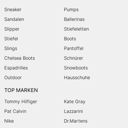
Sneaker
Pumps
Sandalen
Ballerinas
Slipper
Stiefeletten
Stiefel
Boots
Slings
Pantoffel
Chelsea Boots
Schnürer
Espadrilles
Snowboots
Outdoor
Hausschuhe
TOP MARKEN
Tommy Hilfiger
Kate Gray
Pat Calvin
Lazzarini
Nike
Dr.Martens