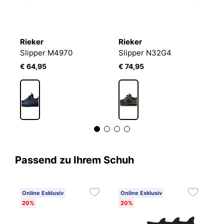
Rieker
Rieker
R
Slipper M4970
Slipper N32G4
S
€ 64,95
€ 74,95
€
Passend zu Ihrem Schuh
Online Exklusiv
Online Exklusiv
20%
20%