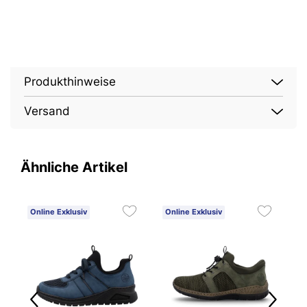
Produkthinweise
Versand
Ähnliche Artikel
Online Exklusiv
Online Exklusiv
O