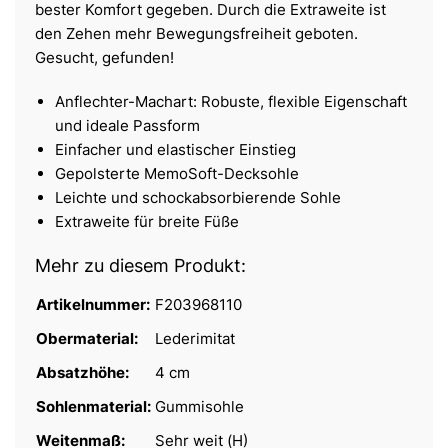
bester Komfort gegeben. Durch die Extraweite ist
den Zehen mehr Bewegungsfreiheit geboten.
Gesucht, gefunden!
Anflechter-Machart: Robuste, flexible Eigenschaft
und ideale Passform
Einfacher und elastischer Einstieg
Gepolsterte MemoSoft-Decksohle
Leichte und schockabsorbierende Sohle
Extraweite für breite Füße
Mehr zu diesem Produkt:
Artikelnummer:
F203968110
Obermaterial:
Lederimitat
Absatzhöhe:
4 cm
Sohlenmaterial:
Gummisohle
Weitenmaß:
Sehr weit (H)