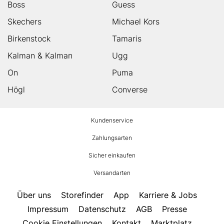
Boss
Guess
Skechers
Michael Kors
Birkenstock
Tamaris
Kalman & Kalman
Ugg
On
Puma
Högl
Converse
HUMANIC
Kundenservice
Footer
Zahlungsarten
Sicher einkaufen
Versandarten
Über uns
Storefinder
App
Karriere & Jobs
Impressum
Datenschutz
AGB
Presse
Cookie Einstellungen
Kontakt
Marktplatz