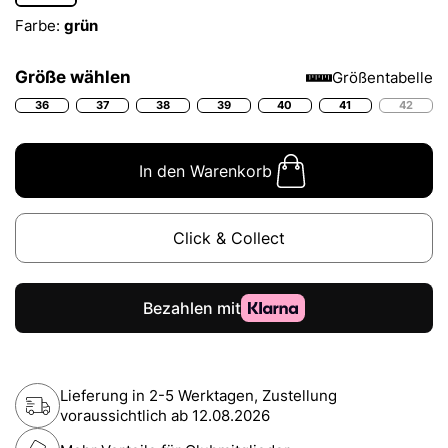
Farbe:
grün
Größe wählen
Größentabelle
36
37
38
39
40
41
42
In den Warenkorb
Click & Collect
Lieferung in 2-5 Werktagen, Zustellung
voraussichtlich ab
12.08.2026