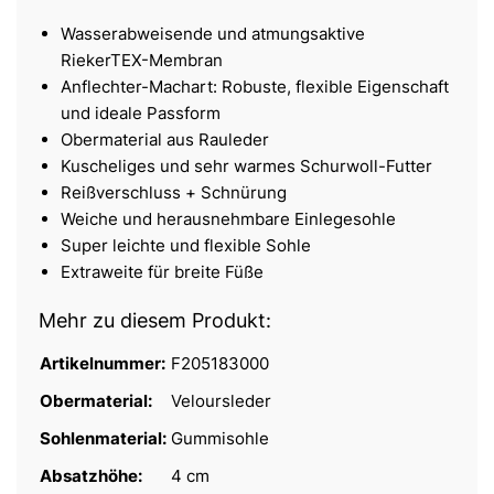
Wasserabweisende und atmungsaktive
RiekerTEX-Membran
Anflechter-Machart: Robuste, flexible Eigenschaft
und ideale Passform
Obermaterial aus Rauleder
Kuscheliges und sehr warmes Schurwoll-Futter
Reißverschluss + Schnürung
Weiche und herausnehmbare Einlegesohle
Super leichte und flexible Sohle
Extraweite für breite Füße
Mehr zu diesem Produkt:
Artikelnummer:
F205183000
Obermaterial:
Veloursleder
Sohlenmaterial:
Gummisohle
Absatzhöhe:
4 cm