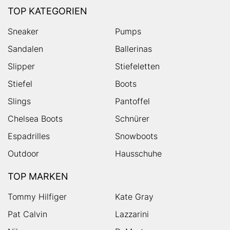
TOP KATEGORIEN
Sneaker
Pumps
Sandalen
Ballerinas
Slipper
Stiefeletten
Stiefel
Boots
Slings
Pantoffel
Chelsea Boots
Schnürer
Espadrilles
Snowboots
Outdoor
Hausschuhe
TOP MARKEN
Tommy Hilfiger
Kate Gray
Pat Calvin
Lazzarini