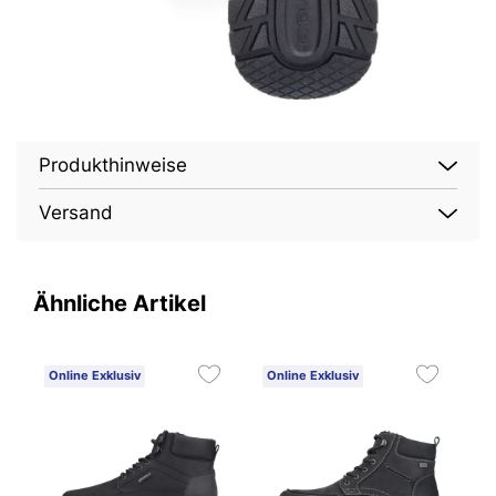
Produkthinweise
Versand
Ähnliche Artikel
Online Exklusiv
Online Exklusiv
O
2