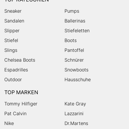
Sneaker
Pumps
Sandalen
Ballerinas
Slipper
Stiefeletten
Stiefel
Boots
Slings
Pantoffel
Chelsea Boots
Schnürer
Espadrilles
Snowboots
Outdoor
Hausschuhe
TOP MARKEN
Tommy Hilfiger
Kate Gray
Pat Calvin
Lazzarini
Nike
Dr.Martens