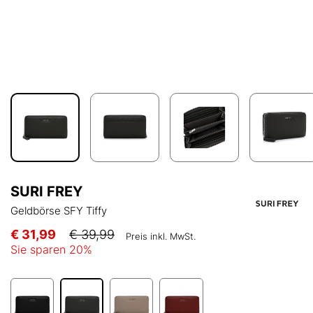
SURI FREY
Geldbörse SFY Tiffy
€ 31,99
€ 39,99
Preis inkl. MwSt.
Sie sparen
20
%