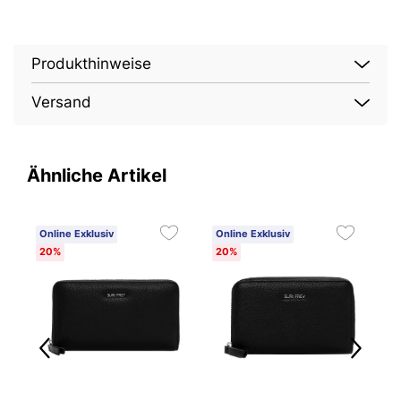
Produkthinweise
Versand
Ähnliche Artikel
Online Exklusiv
Online Exklusiv
O
20%
20%
2