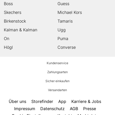
Boss
Guess
Skechers
Michael Kors
Birkenstock
Tamaris
Kalman & Kalman
Ugg
On
Puma
Högl
Converse
HUMANIC
Kundenservice
Footer
Zahlungsarten
Sicher einkaufen
Versandarten
Über uns
Storefinder
App
Karriere & Jobs
Impressum
Datenschutz
AGB
Presse