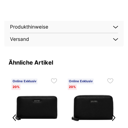
Produkthinweise
Versand
Ähnliche Artikel
Online Exklusiv
Online Exklusiv
O
20%
20%
2