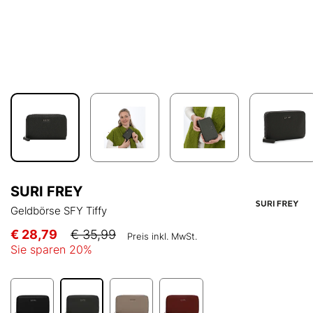
SURI FREY
Geldbörse SFY Tiffy
€ 28,79
€ 35,99
Preis inkl. MwSt.
Sie sparen
20
%