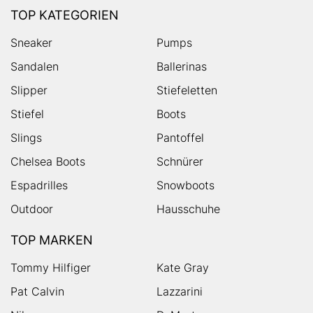
TOP KATEGORIEN
Sneaker
Pumps
Sandalen
Ballerinas
Slipper
Stiefeletten
Stiefel
Boots
Slings
Pantoffel
Chelsea Boots
Schnürer
Espadrilles
Snowboots
Outdoor
Hausschuhe
TOP MARKEN
Tommy Hilfiger
Kate Gray
Pat Calvin
Lazzarini