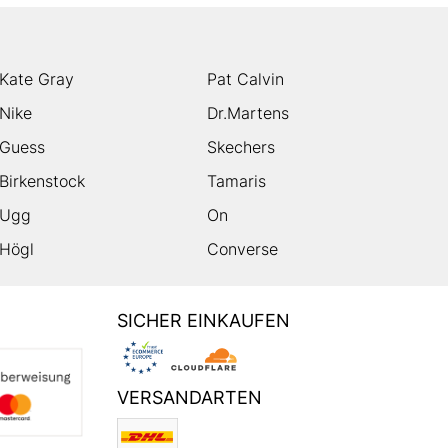
Kate Gray
Pat Calvin
Nike
Dr.Martens
Guess
Skechers
Birkenstock
Tamaris
Ugg
On
Högl
Converse
SICHER EINKAUFEN
VERSANDARTEN