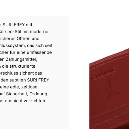
on SURI FREY mit
Börsen-Stil mit moderner
sicheres Öffnen und
hlusssystem, das sich seit
ächer für eine umfassende
ten Zahlungsmittel,
die strukturierte
rschluss sichert das
t den subtilen SURI FREY
eine edle, zeitlose
auf Sicherheit, Ordnung
ystem nicht verzichten