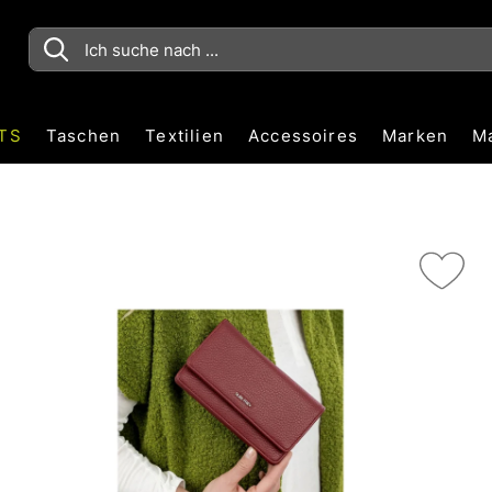
TS
Taschen
Textilien
Accessoires
Marken
M