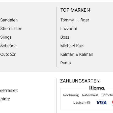
TOP MARKEN
Sandalen
Tommy Hilfiger
Stiefeletten
Lazzarini
Slings
Boss
Schnürer
Michael Kors
Outdoor
Kalman & Kalman
Puma
ZAHLUNGSARTEN
erefreiheit
platz