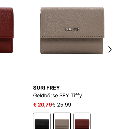
SURI FREY
S
Geldbörse SFY Tiffy
Ge
€ 20,79
€ 25,99
€