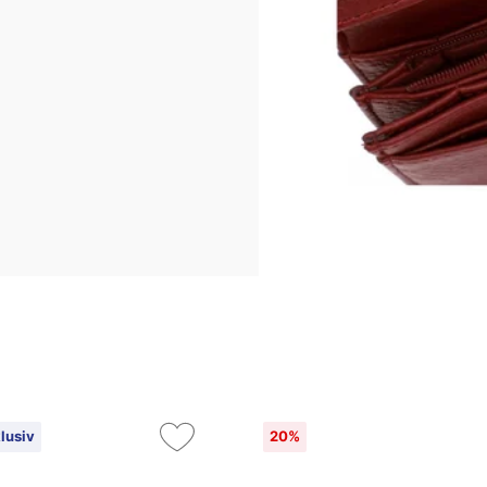
lusiv
20%