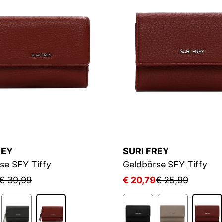
REY
SURI FREY
se SFY Tiffy
Geldbörse SFY Tiffy
€ 39,99
€ 20,79
€ 25,99