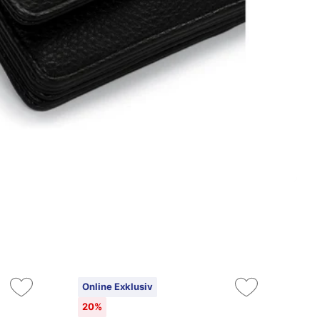
Online Exklusiv
2
20%