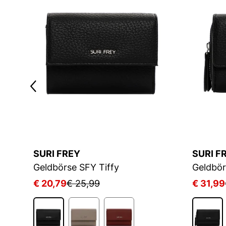
SURI FREY
SURI F
Geldbörse SFY Tiffy
Geldbör
€ 20,79
€ 25,99
€ 31,99
1