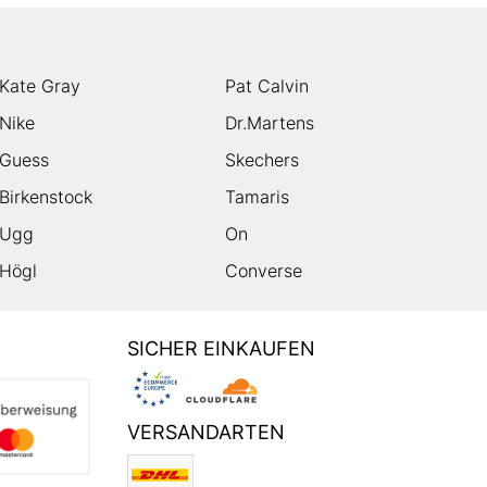
Kate Gray
Pat Calvin
Nike
Dr.Martens
Guess
Skechers
Birkenstock
Tamaris
Ugg
On
Högl
Converse
SICHER EINKAUFEN
VERSANDARTEN