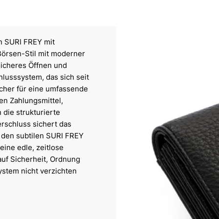
on SURI FREY mit
Börsen-Stil mit moderner
sicheres Öffnen und
hlusssystem, das sich seit
ächer für eine umfassende
ten Zahlungsmittel,
die strukturierte
rschluss sichert das
t den subtilen SURI FREY
eine edle, zeitlose
auf Sicherheit, Ordnung
ystem nicht verzichten