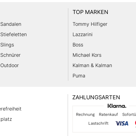
TOP MARKEN
Sandalen
Tommy Hilfiger
Stiefeletten
Lazzarini
Slings
Boss
Schnürer
Michael Kors
Outdoor
Kalman & Kalman
Puma
ZAHLUNGSARTEN
erefreiheit
platz