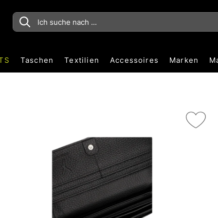
TS
Taschen
Textilien
Accessoires
Marken
M