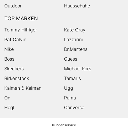
Outdoor
Hausschuhe
TOP MARKEN
Tommy Hilfiger
Kate Gray
Pat Calvin
Lazzarini
Nike
Dr.Martens
Boss
Guess
Skechers
Michael Kors
Birkenstock
Tamaris
Kalman & Kalman
Ugg
On
Puma
Högl
Converse
HUMANIC
Kundenservice