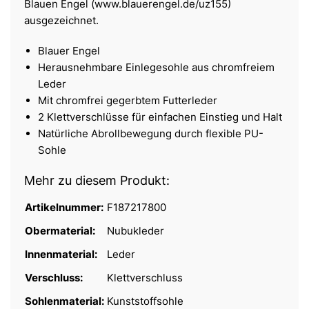
Blauen Engel (www.blauerengel.de/uz155)
ausgezeichnet.
Blauer Engel
Herausnehmbare Einlegesohle aus chromfreiem
Leder
Mit chromfrei gegerbtem Futterleder
2 Klettverschlüsse für einfachen Einstieg und Halt
Natürliche Abrollbewegung durch flexible PU-
Sohle
Mehr zu diesem Produkt:
Artikelnummer:
F187217800
Obermaterial:
Nubukleder
Innenmaterial:
Leder
Verschluss:
Klettverschluss
Sohlenmaterial:
Kunststoffsohle