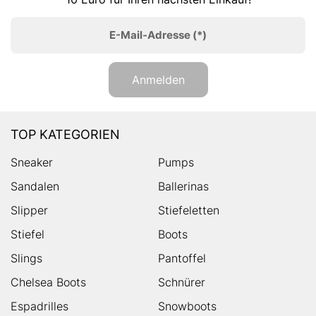
E-Mail-Adresse
(*)
Anmelden
TOP KATEGORIEN
Sneaker
Pumps
Sandalen
Ballerinas
Slipper
Stiefeletten
Stiefel
Boots
Slings
Pantoffel
Chelsea Boots
Schnürer
Espadrilles
Snowboots