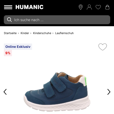
Startseite
Kinder
Kinderschuhe
Lauflernschuh
Online Exklusiv
9%