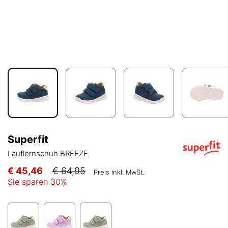
Superfit
Lauflernschuh BREEZE
€ 45,46
€ 64,95
Preis inkl. MwSt.
Sie sparen
30
%