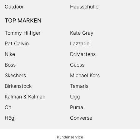
Outdoor
Hausschuhe
TOP MARKEN
Tommy Hilfiger
Kate Gray
Pat Calvin
Lazzarini
Nike
Dr.Martens
Boss
Guess
Skechers
Michael Kors
Birkenstock
Tamaris
Kalman & Kalman
Ugg
On
Puma
Högl
Converse
HUMANIC
Kundenservice