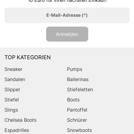
E-Mail-Adresse
(*)
Anmelden
TOP KATEGORIEN
Sneaker
Pumps
Sandalen
Ballerinas
Slipper
Stiefeletten
Stiefel
Boots
Slings
Pantoffel
Chelsea Boots
Schnürer
Espadrilles
Snowboots