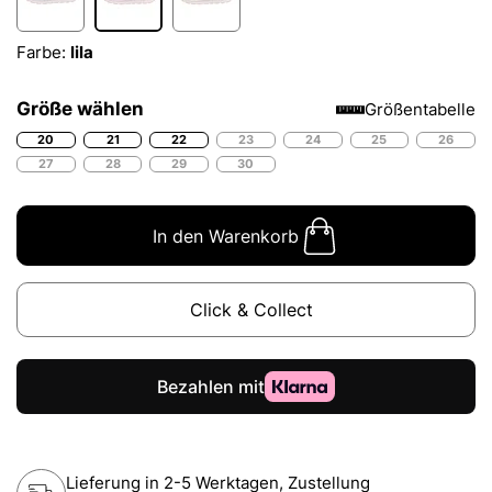
Farbe:
lila
Größe wählen
Größentabelle
20
21
22
23
24
25
26
27
28
29
30
In den Warenkorb
Click & Collect
Lieferung in 2-5 Werktagen, Zustellung