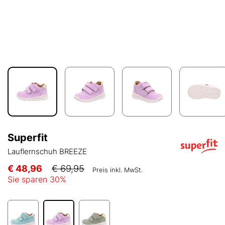
Superfit
Lauflernschuh BREEZE
€ 48,96
€ 69,95
Preis inkl. MwSt.
Sie sparen
30
%