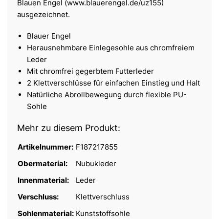
Blauen Engel (www.blauerengel.de/uz155)
ausgezeichnet.
Blauer Engel
Herausnehmbare Einlegesohle aus chromfreiem
Leder
Mit chromfrei gegerbtem Futterleder
2 Klettverschlüsse für einfachen Einstieg und Halt
Natürliche Abrollbewegung durch flexible PU-
Sohle
Mehr zu diesem Produkt:
Artikelnummer:
F187217855
Obermaterial:
Nubukleder
Innenmaterial:
Leder
Verschluss:
Klettverschluss
Sohlenmaterial:
Kunststoffsohle