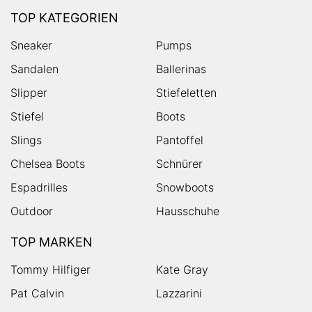
TOP KATEGORIEN
Sneaker
Pumps
Sandalen
Ballerinas
Slipper
Stiefeletten
Stiefel
Boots
Slings
Pantoffel
Chelsea Boots
Schnürer
Espadrilles
Snowboots
Outdoor
Hausschuhe
TOP MARKEN
Tommy Hilfiger
Kate Gray
Pat Calvin
Lazzarini