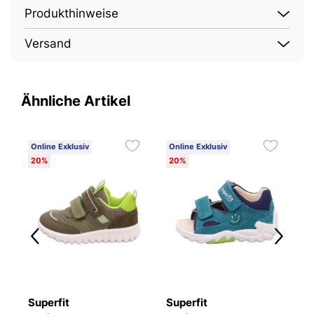
Produkthinweise
Versand
Ähnliche Artikel
Online Exklusiv
Online Exklusiv
O
20%
20%
2
Superfit
Superfit
S