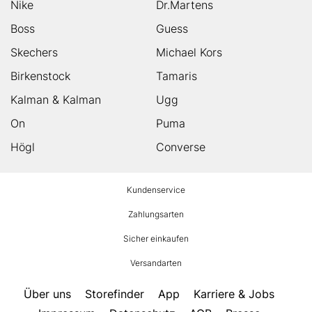
Nike
Dr.Martens
Boss
Guess
Skechers
Michael Kors
Birkenstock
Tamaris
Kalman & Kalman
Ugg
On
Puma
Högl
Converse
HUMANIC
Kundenservice
Footer
Zahlungsarten
Sicher einkaufen
Versandarten
Über uns
Storefinder
App
Karriere & Jobs