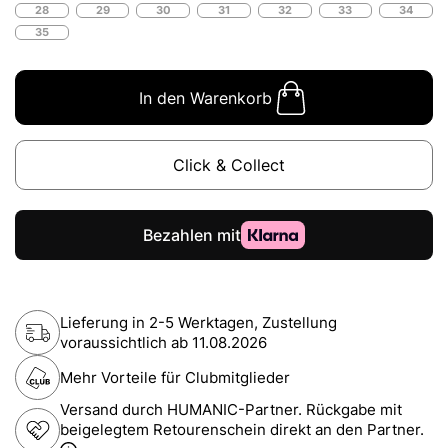
28
29
30
31
32
33
34
35
In den Warenkorb
Click & Collect
Lieferung in 2-5 Werktagen, Zustellung
voraussichtlich ab
11.08.2026
Mehr Vorteile für Clubmitglieder
Versand durch HUMANIC-Partner. Rückgabe mit
beigelegtem Retourenschein direkt an den Partner.