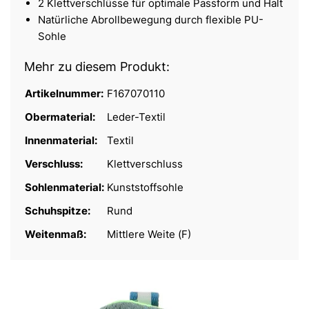
2 Klettverschlüsse für optimale Passform und Halt
Natürliche Abrollbewegung durch flexible PU-
Sohle
Mehr zu diesem Produkt:
Artikelnummer:
F167070110
Obermaterial:
Leder-Textil
Innenmaterial:
Textil
Verschluss:
Klettverschluss
Sohlenmaterial:
Kunststoffsohle
Schuhspitze:
Rund
Weitenmaß:
Mittlere Weite (F)