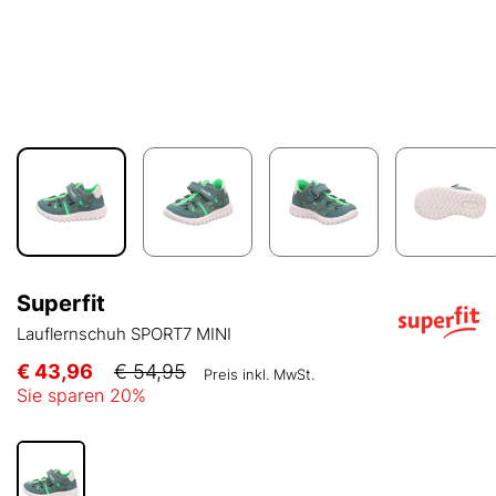
Superfit
Lauflernschuh SPORT7 MINI
€ 43,96
€ 54,95
Preis inkl. MwSt.
Sie sparen
20
%