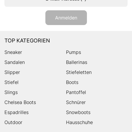
Anmelden
TOP KATEGORIEN
Sneaker
Pumps
Sandalen
Ballerinas
Slipper
Stiefeletten
Stiefel
Boots
Slings
Pantoffel
Chelsea Boots
Schnürer
Espadrilles
Snowboots
Outdoor
Hausschuhe