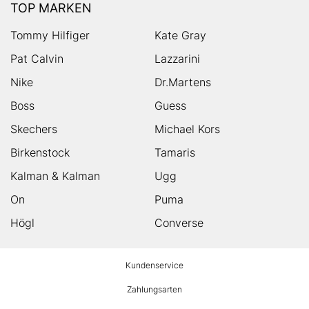
TOP MARKEN
Tommy Hilfiger
Kate Gray
Pat Calvin
Lazzarini
Nike
Dr.Martens
Boss
Guess
Skechers
Michael Kors
Birkenstock
Tamaris
Kalman & Kalman
Ugg
On
Puma
Högl
Converse
HUMANIC
Kundenservice
Footer
Zahlungsarten