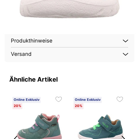
Produkthinweise
Versand
Ähnliche Artikel
Online Exklusiv
Online Exklusiv
O
20%
20%
2