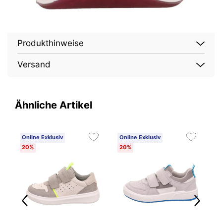
Produkthinweise
Versand
Ähnliche Artikel
Online Exklusiv
Online Exklusiv
O
20%
20%
2