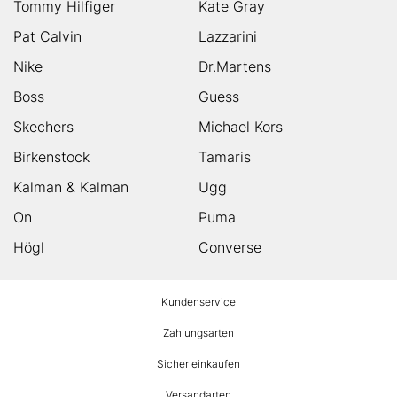
Tommy Hilfiger
Kate Gray
Pat Calvin
Lazzarini
Nike
Dr.Martens
Boss
Guess
Skechers
Michael Kors
Birkenstock
Tamaris
Kalman & Kalman
Ugg
On
Puma
Högl
Converse
HUMANIC
Kundenservice
Footer
Zahlungsarten
Sicher einkaufen
Versandarten