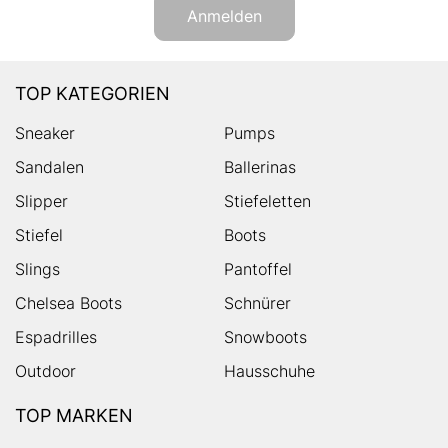
Anmelden
TOP KATEGORIEN
Sneaker
Pumps
Sandalen
Ballerinas
Slipper
Stiefeletten
Stiefel
Boots
Slings
Pantoffel
Chelsea Boots
Schnürer
Espadrilles
Snowboots
Outdoor
Hausschuhe
TOP MARKEN