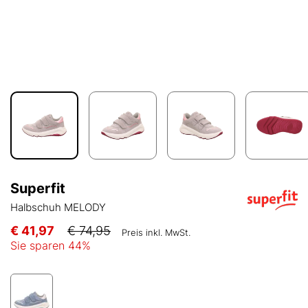
Superfit
Halbschuh MELODY
€ 41,97
€ 74,95
Preis inkl. MwSt.
Sie sparen
44
%