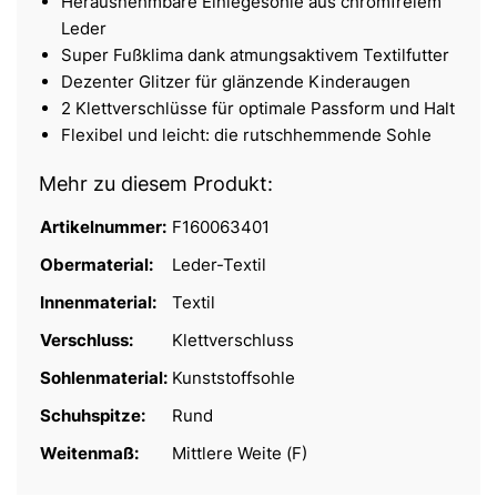
Herausnehmbare Einlegesohle aus chromfreiem
Leder
Super Fußklima dank atmungsaktivem Textilfutter
Dezenter Glitzer für glänzende Kinderaugen
2 Klettverschlüsse für optimale Passform und Halt
Flexibel und leicht: die rutschhemmende Sohle
Mehr zu diesem Produkt:
Artikelnummer:
F160063401
Obermaterial:
Leder-Textil
Innenmaterial:
Textil
Verschluss:
Klettverschluss
Sohlenmaterial:
Kunststoffsohle
Schuhspitze:
Rund
Weitenmaß:
Mittlere Weite (F)