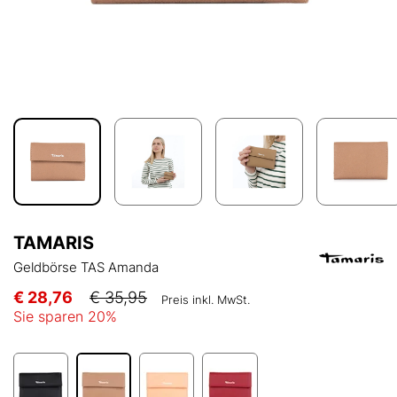
TAMARIS
Geldbörse TAS Amanda
€ 28,76
€ 35,95
Preis inkl. MwSt.
Sie sparen
20
%