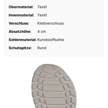
Obermaterial:
Textil
Innenmaterial:
Textil
Verschluss:
Klettverschluss
Absatzhöhe:
4 cm
Sohlenmaterial:
Kunststoffsohle
Schuhspitze:
Rund