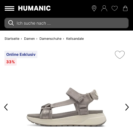
Startseite
Damen
Damenschuhe
Keilsandale
Online Exklusiv
33%