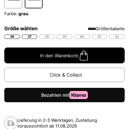
Farbe:
grau
Größe wählen
Größentabelle
36
37
38
39
40
41
42
In den Warenkorb
Click & Collect
Lieferung in 2-5 Werktagen, Zustellung
voraussichtlich ab
11.08.2026