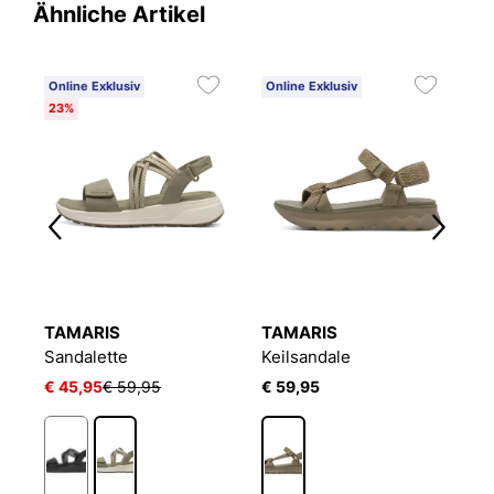
Ähnliche Artikel
Online Exklusiv
Online Exklusiv
O
23%
TAMARIS
TAMARIS
T
Sandalette
Keilsandale
K
€ 45,95
€ 59,95
€ 59,95
€