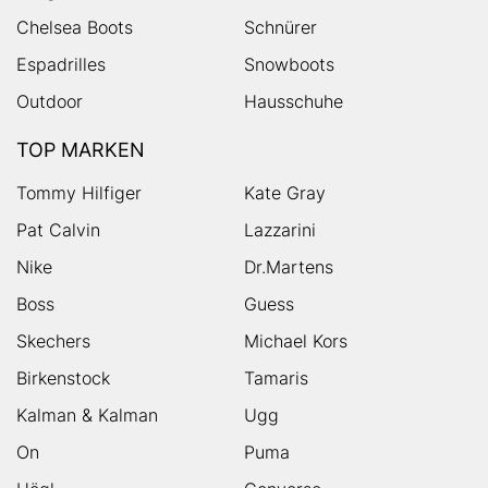
Chelsea Boots
Schnürer
Espadrilles
Snowboots
Outdoor
Hausschuhe
TOP MARKEN
Tommy Hilfiger
Kate Gray
Pat Calvin
Lazzarini
Nike
Dr.Martens
Boss
Guess
Skechers
Michael Kors
Birkenstock
Tamaris
Kalman & Kalman
Ugg
On
Puma