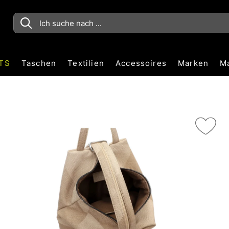
TS
Taschen
Textilien
Accessoires
Marken
M