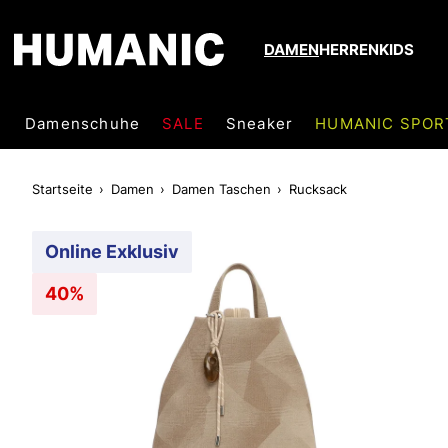
DAMEN
HERREN
KIDS
Damenschuhe
SALE
Sneaker
HUMANIC SPOR
Startseite
Damen
Damen Taschen
Rucksack
Online Exklusiv
40%