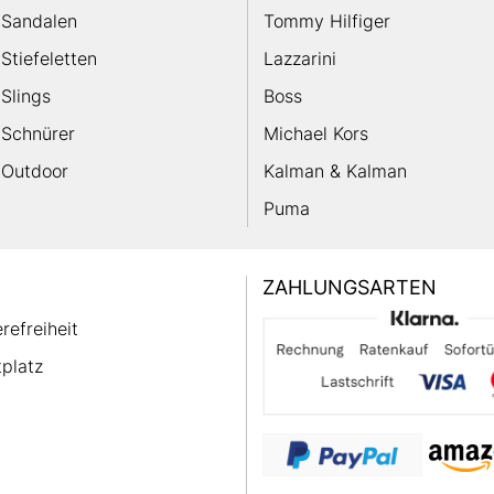
Sandalen
Tommy Hilfiger
Stiefeletten
Lazzarini
Slings
Boss
Schnürer
Michael Kors
Outdoor
Kalman & Kalman
Puma
ZAHLUNGSARTEN
erefreiheit
platz