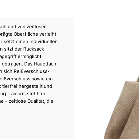
sch und von zeitloser
prägte Oberfläche verleiht
 setzt einen individuellen
n sitzt der Rucksack
agegriff ermöglicht
n getragen. Das Hauptfach
n sich Reißverschluss-
Reißverschluss sowie ein
 tierfrei hergestellt und
ung. Tamaris steht für
 – zeitlose Qualität, die