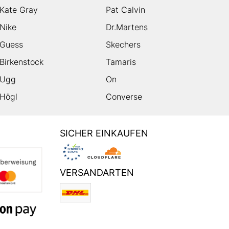
Kate Gray
Pat Calvin
Nike
Dr.Martens
Guess
Skechers
Birkenstock
Tamaris
Ugg
On
Högl
Converse
SICHER EINKAUFEN
VERSANDARTEN