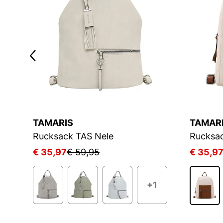
TAMARIS
TAMAR
Rucksack TAS Nele
Rucksac
€ 35,97
€ 59,95
€ 35,9
+1