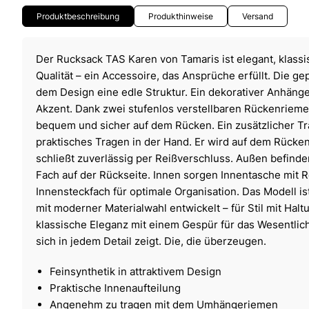
Produktbeschreibung
Produkthinweise
Versand
Der Rucksack TAS Karen von Tamaris ist elegant, klassi
Qualität – ein Accessoire, das Ansprüche erfüllt. Die ge
dem Design eine edle Struktur. Ein dekorativer Anhänger
Akzent. Dank zwei stufenlos verstellbaren Rückenrieme
bequem und sicher auf dem Rücken. Ein zusätzlicher Tr
praktisches Tragen in der Hand. Er wird auf dem Rücke
schließt zuverlässig per Reißverschluss. Außen befinde
Fach auf der Rückseite. Innen sorgen Innentasche mit 
Innensteckfach für optimale Organisation. Das Modell ist
mit moderner Materialwahl entwickelt – für Stil mit Halt
klassische Eleganz mit einem Gespür für das Wesentliche
sich in jedem Detail zeigt. Die, die überzeugen.
Feinsynthetik in attraktivem Design
Praktische Innenaufteilung
Angenehm zu tragen mit dem Umhängeriemen