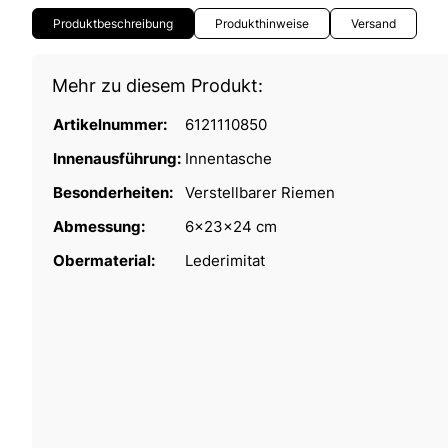
Produktbeschreibung
Produkthinweise
Versand
Mehr zu diesem Produkt:
Artikelnummer:
6121110850
Innenausführung:
Innentasche
Besonderheiten:
Verstellbarer Riemen
Abmessung:
6x23x24 cm
Obermaterial:
Lederimitat