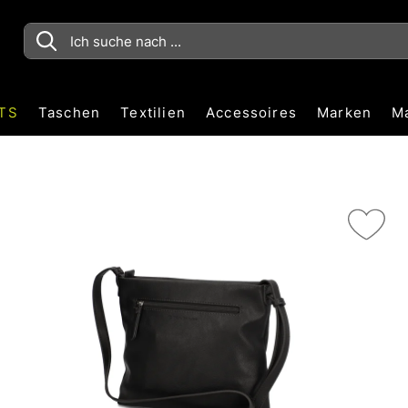
TS
Taschen
Textilien
Accessoires
Marken
M