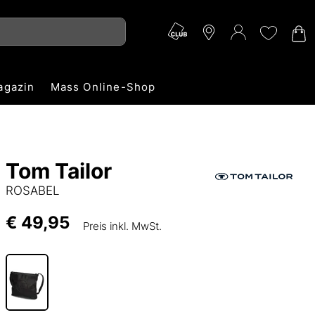
agazin
Mass Online-Shop
Tom Tailor
ROSABEL
€ 49,95
Preis inkl. MwSt.