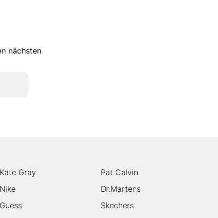
ren nächsten
Kate Gray
Pat Calvin
Nike
Dr.Martens
Guess
Skechers