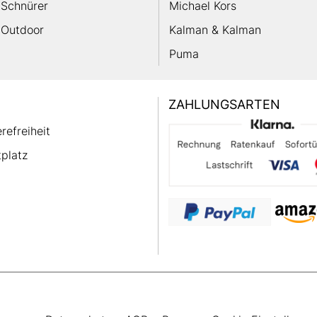
Schnürer
Michael Kors
Outdoor
Kalman & Kalman
Puma
ZAHLUNGSARTEN
erefreiheit
platz