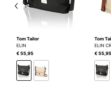
Tom Tailor
Tom Tai
ELIN
ELIN C
€ 55,95
€ 55,9