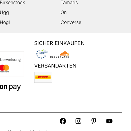
Birkenstock
Tamaris
Ugg
On
Högl
Converse
SICHER EINKAUFEN
VERSANDARTEN