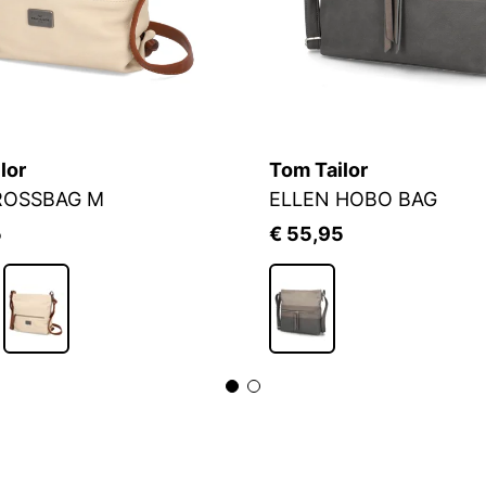
lor
Tom Tailor
ROSSBAG M
ELLEN HOBO BAG
5
€ 55,95