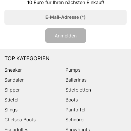
10 Euro für Ihren nächsten Einkauf!
E-Mail-Adresse
(*)
Anmelden
TOP KATEGORIEN
Sneaker
Pumps
Sandalen
Ballerinas
Slipper
Stiefeletten
Stiefel
Boots
Slings
Pantoffel
Chelsea Boots
Schnürer
Espadrilles
Snowboots