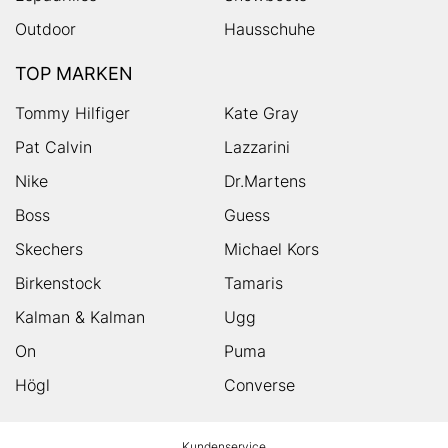
Outdoor
Hausschuhe
TOP MARKEN
Tommy Hilfiger
Kate Gray
Pat Calvin
Lazzarini
Nike
Dr.Martens
Boss
Guess
Skechers
Michael Kors
Birkenstock
Tamaris
Kalman & Kalman
Ugg
On
Puma
Högl
Converse
HUMANIC
Kundenservice