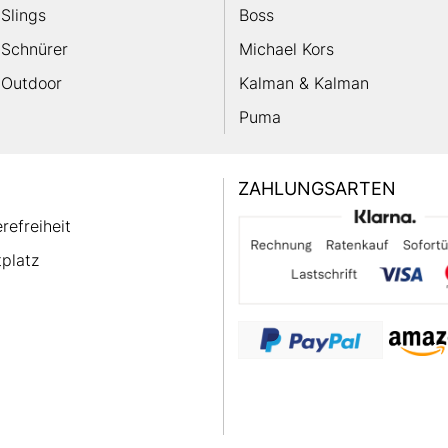
Slings
Boss
Schnürer
Michael Kors
Outdoor
Kalman & Kalman
Puma
ZAHLUNGSARTEN
erefreiheit
platz