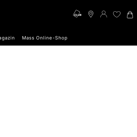
agazin
Mass Online-Shop