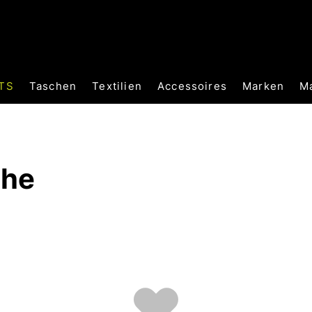
TS
Taschen
Textilien
Accessoires
Marken
M
uhe