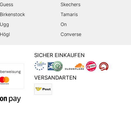
Guess
Skechers
Birkenstock
Tamaris
Ugg
On
Högl
Converse
SICHER EINKAUFEN
VERSANDARTEN