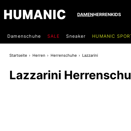
DAMEN
HERREN
KIDS
Damenschuhe
SALE
Sneaker
HUMANIC SPOR
Startseite
Herren
Herrenschuhe
Lazzarini
Lazzarini Herrensch