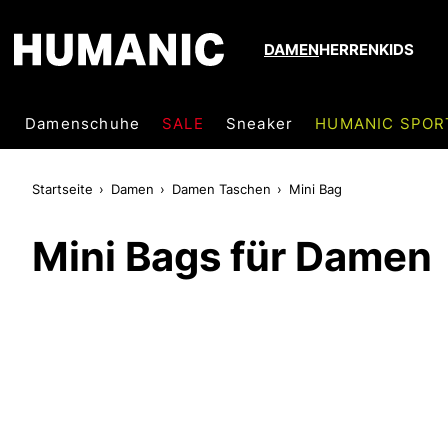
DAMEN
HERREN
KIDS
Damenschuhe
SALE
Sneaker
HUMANIC SPOR
Startseite
Damen
Damen Taschen
Mini Bag
Mini Bags für Damen