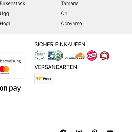
Birkenstock
Tamaris
Ugg
On
Högl
Converse
SICHER EINKAUFEN
VERSANDARTEN