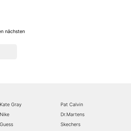
ren nächsten
Kate Gray
Pat Calvin
Nike
Dr.Martens
Guess
Skechers