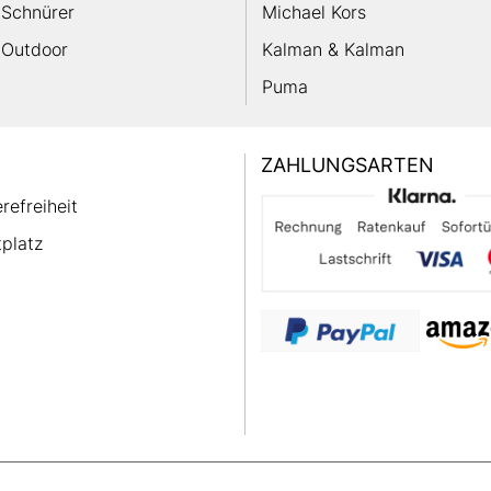
Schnürer
Michael Kors
Outdoor
Kalman & Kalman
Puma
ZAHLUNGSARTEN
erefreiheit
platz