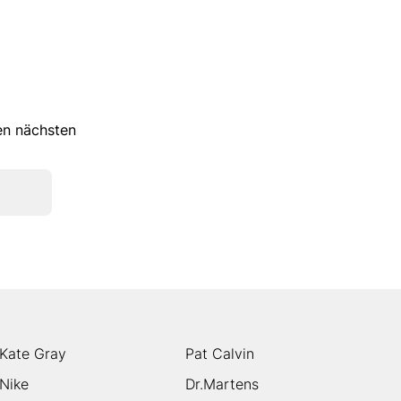
ren nächsten
Kate Gray
Pat Calvin
Nike
Dr.Martens