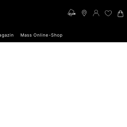
agazin
Mass Online-Shop