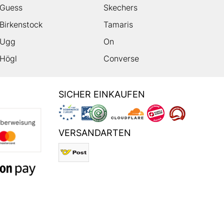
Guess
Skechers
Birkenstock
Tamaris
Ugg
On
Högl
Converse
SICHER EINKAUFEN
VERSANDARTEN