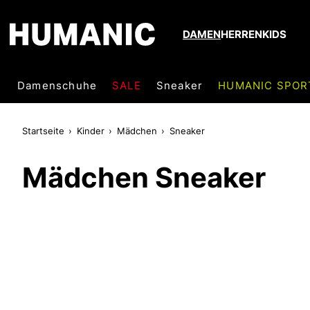
DAMEN
HERREN
KIDS
Damenschuhe
SALE
Sneaker
HUMANIC SPOR
Startseite
Kinder
Mädchen
Sneaker
Mädchen Sneaker