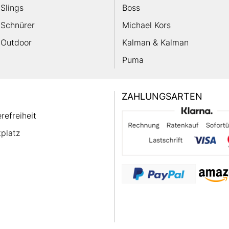
Slings
Boss
Schnürer
Michael Kors
Outdoor
Kalman & Kalman
Puma
ZAHLUNGSARTEN
erefreiheit
platz