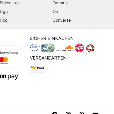
Birkenstock
Tamaris
Ugg
On
Högl
Converse
SICHER EINKAUFEN
VERSANDARTEN