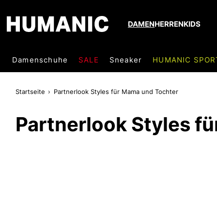
DAMEN
HERREN
KIDS
Damenschuhe
SALE
Sneaker
HUMANIC SPOR
Startseite
Partnerlook Styles für Mama und Tochter
Partnerlook Styles f