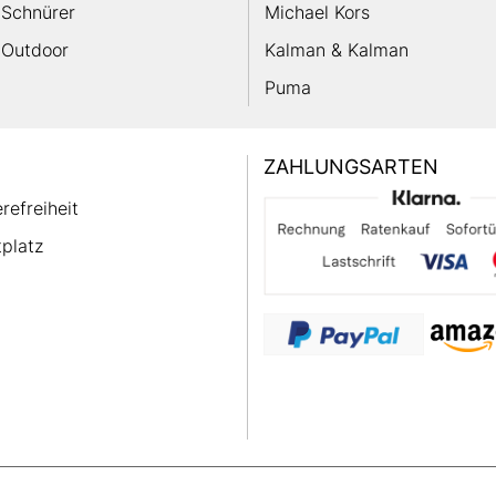
Schnürer
Michael Kors
Outdoor
Kalman & Kalman
Puma
ZAHLUNGSARTEN
erefreiheit
platz