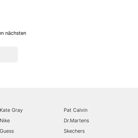
ren nächsten
Kate Gray
Pat Calvin
Nike
Dr.Martens
Guess
Skechers