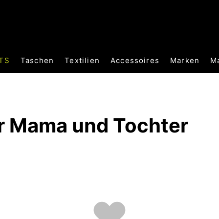
TS
Taschen
Textilien
Accessoires
Marken
M
ür Mama und Tochter