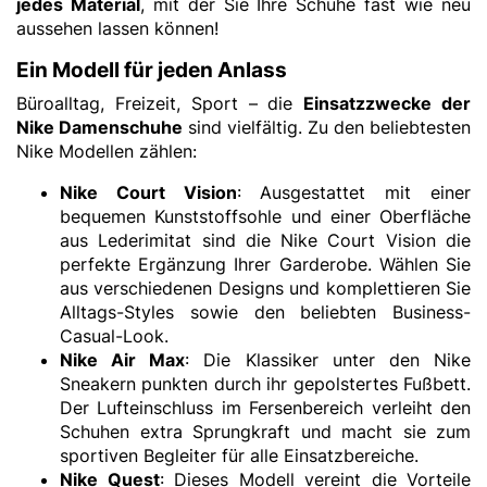
jedes Material
, mit der Sie Ihre Schuhe fast wie neu
aussehen lassen können!
Ein Modell für jeden Anlass
Büroalltag, Freizeit, Sport – die
Einsatzzwecke der
Nike Damenschuhe
sind vielfältig. Zu den beliebtesten
Nike Modellen zählen:
Nike Court Vision
: Ausgestattet mit einer
bequemen Kunststoffsohle und einer Oberfläche
aus Lederimitat sind die Nike Court Vision die
perfekte Ergänzung Ihrer Garderobe. Wählen Sie
aus verschiedenen Designs und komplettieren Sie
Alltags-Styles sowie den beliebten Business-
Casual-Look.
Nike Air Max
: Die Klassiker unter den Nike
Sneakern punkten durch ihr gepolstertes Fußbett.
Der Lufteinschluss im Fersenbereich verleiht den
Schuhen extra Sprungkraft und macht sie zum
sportiven Begleiter für alle Einsatzbereiche.
Nike Quest
: Dieses Modell vereint die Vorteile