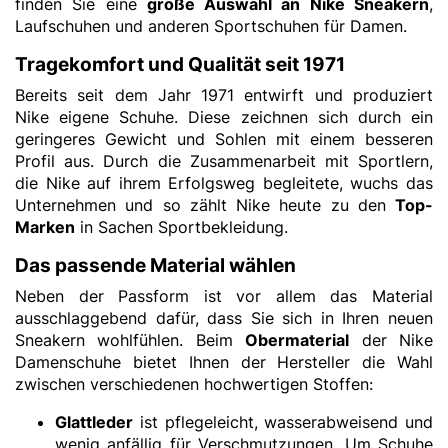
finden Sie eine
große Auswahl an Nike Sneakern
,
Laufschuhen und anderen Sportschuhen für Damen.
Tragekomfort und Qualität seit 1971
Bereits seit dem Jahr 1971 entwirft und produziert
Nike eigene Schuhe. Diese zeichnen sich durch ein
geringeres Gewicht und Sohlen mit einem besseren
Profil aus. Durch die Zusammenarbeit mit Sportlern,
die Nike auf ihrem Erfolgsweg begleitete, wuchs das
Unternehmen und so zählt Nike heute zu den
Top-
Marken
in Sachen Sportbekleidung.
Das passende Material wählen
Neben der Passform ist vor allem das Material
ausschlaggebend dafür, dass Sie sich in Ihren neuen
Sneakern wohlfühlen. Beim
Obermaterial
der Nike
Damenschuhe bietet Ihnen der Hersteller die Wahl
zwischen verschiedenen hochwertigen Stoffen:
Glattleder
ist pflegeleicht, wasserabweisend und
wenig anfällig für Verschmutzungen. Um Schuhe