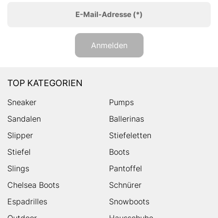
E-Mail-Adresse
(*)
Anmelden
TOP KATEGORIEN
Sneaker
Pumps
Sandalen
Ballerinas
Slipper
Stiefeletten
Stiefel
Boots
Slings
Pantoffel
Chelsea Boots
Schnürer
Espadrilles
Snowboots