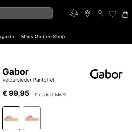
agazin
Mass Online-Shop
Gabor
Veloursleder Pantoffel
€ 99,95
Preis inkl. MwSt.