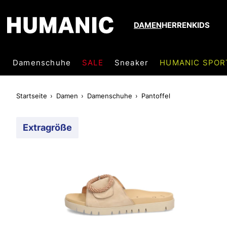
DAMEN
HERREN
KIDS
Damenschuhe
SALE
Sneaker
HUMANIC SPOR
Startseite
Damen
Damenschuhe
Pantoffel
Extragröße