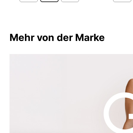
Mehr von der Marke