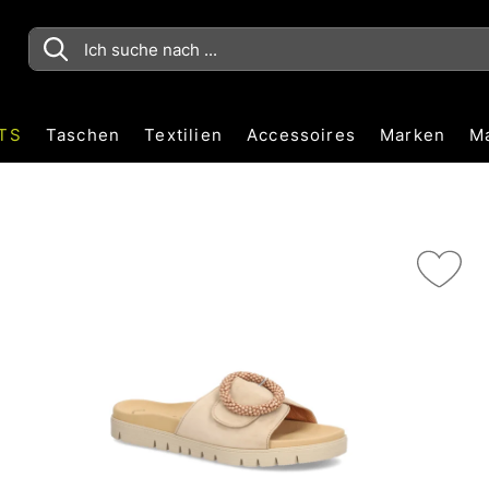
TS
Taschen
Textilien
Accessoires
Marken
M