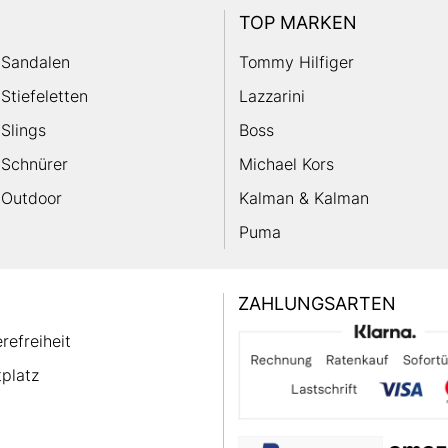
TOP MARKEN
Sandalen
Tommy Hilfiger
Stiefeletten
Lazzarini
Slings
Boss
Schnürer
Michael Kors
Outdoor
Kalman & Kalman
Puma
ZAHLUNGSARTEN
erefreiheit
platz