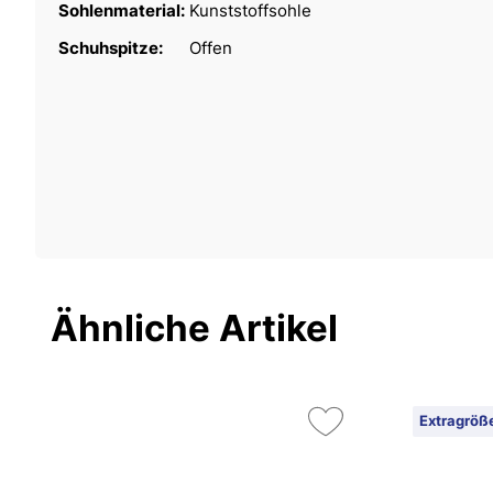
Sohlenmaterial:
Kunststoffsohle
Schuhspitze:
Offen
Ähnliche Artikel
Extragröß