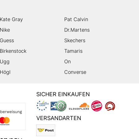
Kate Gray
Pat Calvin
Nike
Dr.Martens
Guess
Skechers
Birkenstock
Tamaris
Ugg
On
Högl
Converse
SICHER EINKAUFEN
VERSANDARTEN