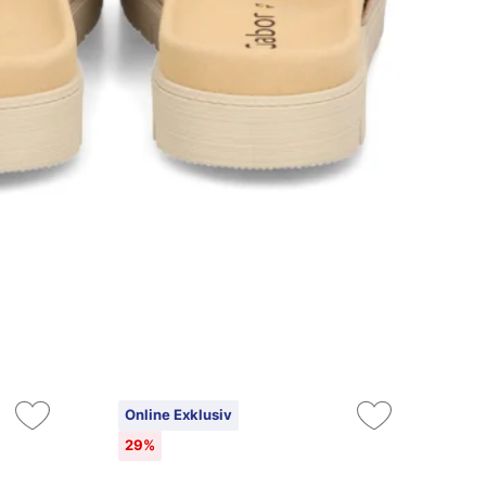
Online Exklusiv
29%