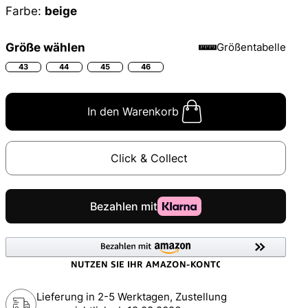
Farbe:
beige
Größe wählen
Größentabelle
43
44
45
46
In den Warenkorb
Click & Collect
Lieferung in 2-5 Werktagen, Zustellung