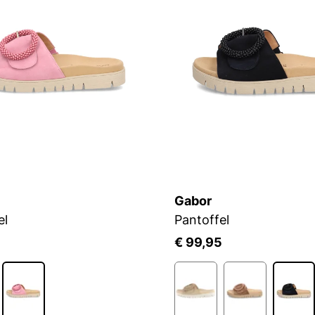
Gabor
el
Pantoffel
5
€ 99,95