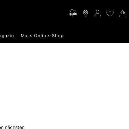
agazin
Mass Online-Shop
ren nächsten