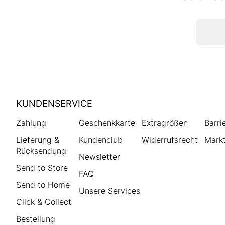
HUMANIC
KUNDENSERVICE
Footer
Zahlung
Geschenkkarte
Extragrößen
Barri
Lieferung &
Kundenclub
Widerrufsrecht
Markt
Rücksendung
Newsletter
Send to Store
FAQ
Send to Home
Unsere Services
Click & Collect
Bestellung