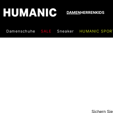
DAMEN
HERREN
KIDS
Damenschuhe
SALE
Sneaker
HUMANIC SPOR
Sichern Sie