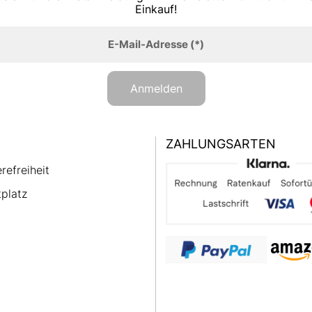
Einkauf!
E-Mail-Adresse
(*)
Anmelden
ZAHLUNGSARTEN
erefreiheit
platz