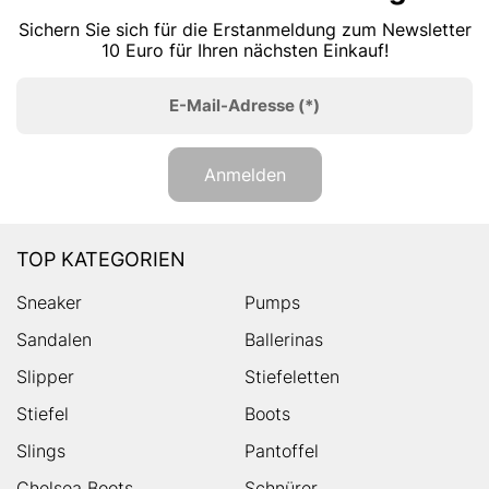
Sichern Sie sich für die Erstanmeldung zum Newsletter
10 Euro für Ihren nächsten Einkauf!
E-Mail-Adresse
(*)
Anmelden
TOP KATEGORIEN
Sneaker
Pumps
Sandalen
Ballerinas
Slipper
Stiefeletten
Stiefel
Boots
Slings
Pantoffel
Chelsea Boots
Schnürer