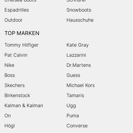
Espadrilles
Snowboots
Outdoor
Hausschuhe
TOP MARKEN
Tommy Hilfiger
Kate Gray
Pat Calvin
Lazzarini
Nike
Dr.Martens
Boss
Guess
Skechers
Michael Kors
Birkenstock
Tamaris
Kalman & Kalman
Ugg
On
Puma
Högl
Converse